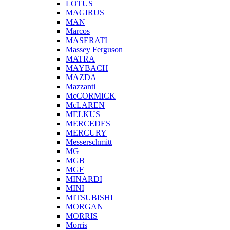
LOTUS
MAGIRUS
MAN
Marcos
MASERATI
Massey Ferguson
MATRA
MAYBACH
MAZDA
Mazzanti
McCORMICK
McLAREN
MELKUS
MERCEDES
MERCURY
Messerschmitt
MG
MGB
MGF
MINARDI
MINI
MITSUBISHI
MORGAN
MORRIS
Morris