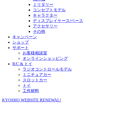
ミリタリー
コンセプトモデル
キャラクター
ディスプレイケース/ベース
アクセサリー
その他
キャンペーン
ショップ
サポート
お客様相談室
オンラインショッピング
R/C & トイ
ラジオコントロールモデル
ミニチュアカー
スロットカー
トイ
工作材料
KYOSHO WEBSITE RENEWAL!