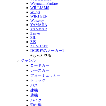
Weymann Fanfare
WILLIAMS
Willys
WIRTGEN
Wolseley
YAMAHA
YANMAR
Zenvo
ZIL
ZIS
ZUNDAPP
DC現在のメーカー1
+もっと見る
ジャンル
ロードカー
レースカー
フォーミュラカー
トラック
バス
建機
農機
バイク
飛行機