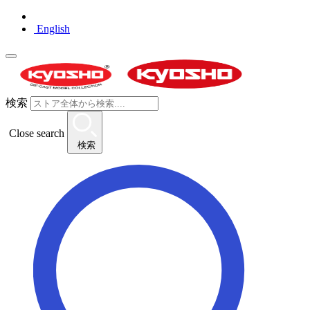
English
検索
Close search
検索