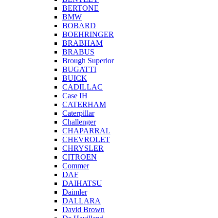
BERTONE
BMW
BOBARD
BOEHRINGER
BRABHAM
BRABUS
Brough Superior
BUGATTI
BUICK
CADILLAC
Case IH
CATERHAM
Caterpillar
Challenger
CHAPARRAL
CHEVROLET
CHRYSLER
CITROEN
Commer
DAF
DAIHATSU
Daimler
DALLARA
David Brown