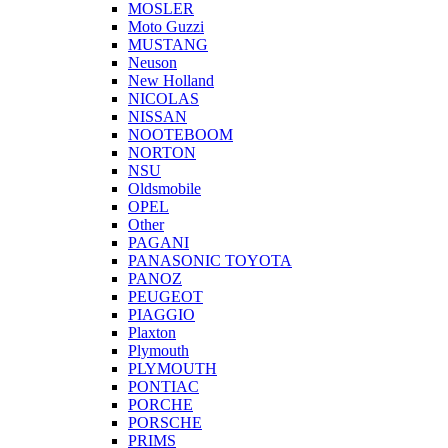
MOSLER
Moto Guzzi
MUSTANG
Neuson
New Holland
NICOLAS
NISSAN
NOOTEBOOM
NORTON
NSU
Oldsmobile
OPEL
Other
PAGANI
PANASONIC TOYOTA
PANOZ
PEUGEOT
PIAGGIO
Plaxton
Plymouth
PLYMOUTH
PONTIAC
PORCHE
PORSCHE
PRIMS