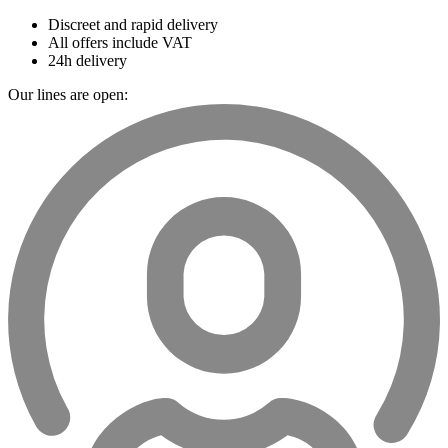
Discreet and rapid delivery
All offers include VAT
24h delivery
Our lines are open: