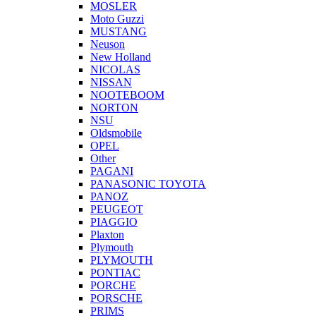
MOSLER
Moto Guzzi
MUSTANG
Neuson
New Holland
NICOLAS
NISSAN
NOOTEBOOM
NORTON
NSU
Oldsmobile
OPEL
Other
PAGANI
PANASONIC TOYOTA
PANOZ
PEUGEOT
PIAGGIO
Plaxton
Plymouth
PLYMOUTH
PONTIAC
PORCHE
PORSCHE
PRIMS