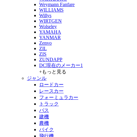
Weymann Fanfare
WILLIAMS
Willys
WIRTGEN
Wolseley
YAMAHA
YANMAR
Zenvo
ZIL
ZIS
ZUNDAPP
DC現在のメーカー1
+もっと見る
ジャンル
ロードカー
レースカー
フォーミュラカー
トラック
バス
建機
農機
バイク
飛行機