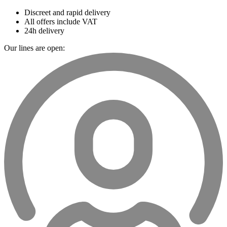
Discreet and rapid delivery
All offers include VAT
24h delivery
Our lines are open: