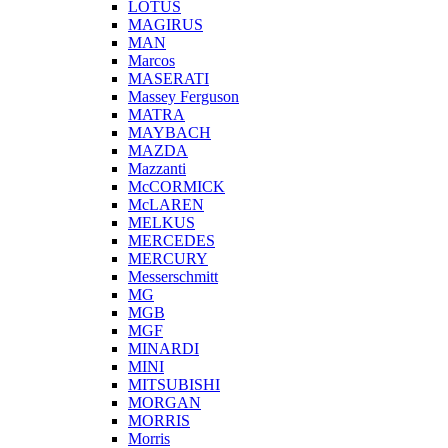
LOTUS
MAGIRUS
MAN
Marcos
MASERATI
Massey Ferguson
MATRA
MAYBACH
MAZDA
Mazzanti
McCORMICK
McLAREN
MELKUS
MERCEDES
MERCURY
Messerschmitt
MG
MGB
MGF
MINARDI
MINI
MITSUBISHI
MORGAN
MORRIS
Morris