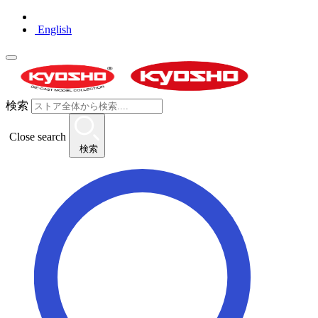
English
検索
Close search
検索