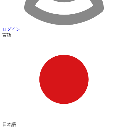
ログイン
言語
日本語