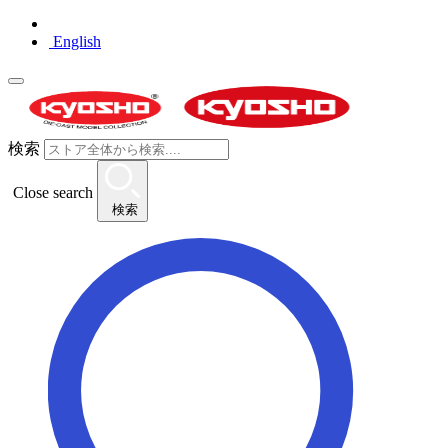
English
検索
Close search
検索