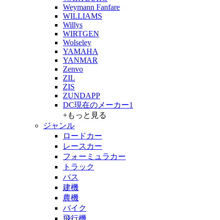
Weymann Fanfare
WILLIAMS
Willys
WIRTGEN
Wolseley
YAMAHA
YANMAR
Zenvo
ZIL
ZIS
ZUNDAPP
DC現在のメーカー1
+もっと見る
ジャンル
ロードカー
レースカー
フォーミュラカー
トラック
バス
建機
農機
バイク
飛行機