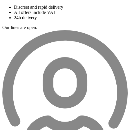
Discreet and rapid delivery
All offers include VAT
24h delivery
Our lines are open: