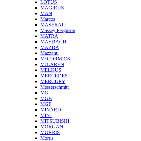
LOTUS
MAGIRUS
MAN
Marcos
MASERATI
Massey Ferguson
MATRA
MAYBACH
MAZDA
Mazzanti
McCORMICK
McLAREN
MELKUS
MERCEDES
MERCURY
Messerschmitt
MG
MGB
MGF
MINARDI
MINI
MITSUBISHI
MORGAN
MORRIS
Morris