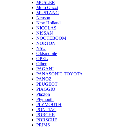
MOSLER
Moto Guzzi
MUSTANG
Neuson
New Holland
NICOLAS
NISSAN
NOOTEBOOM
NORTON
NSU
Oldsmobile
OPEL
Other
PAGANI
PANASONIC TOYOTA
PANOZ
PEUGEOT
PIAGGIO
Plaxton
Plymouth
PLYMOUTH
PONTIAC
PORCHE
PORSCHE
PRIMS