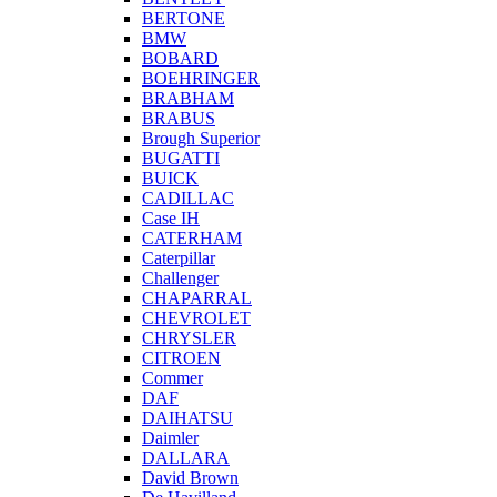
BERTONE
BMW
BOBARD
BOEHRINGER
BRABHAM
BRABUS
Brough Superior
BUGATTI
BUICK
CADILLAC
Case IH
CATERHAM
Caterpillar
Challenger
CHAPARRAL
CHEVROLET
CHRYSLER
CITROEN
Commer
DAF
DAIHATSU
Daimler
DALLARA
David Brown