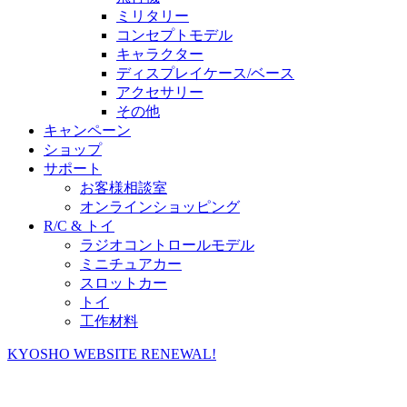
ミリタリー
コンセプトモデル
キャラクター
ディスプレイケース/ベース
アクセサリー
その他
キャンペーン
ショップ
サポート
お客様相談室
オンラインショッピング
R/C & トイ
ラジオコントロールモデル
ミニチュアカー
スロットカー
トイ
工作材料
KYOSHO WEBSITE RENEWAL!