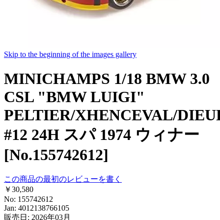
Skip to the beginning of the images gallery
MINICHAMPS 1/18 BMW 3.0
CSL "BMW LUIGI"
PELTIER/XHENCEVAL/DIE
#12 24H スパ 1974 ウィナー
[No.155742612]
この商品の最初のレビューを書く
￥30,580
No: 155742612
Jan: 4012138766105
販売日: 2026年03月