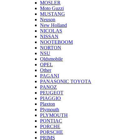
MOSLER
Moto Guzzi
MUSTANG
Neuson
New Holland
NICOLAS
NISSAN
NOOTEBOOM
NORTON
NSU
Oldsmobile
OPEL
Other
PAGANI
PANASONIC TOYOTA
PANOZ
PEUGEOT
PIAGGIO
Plaxton
Plymouth
PLYMOUTH
PONTIAC
PORCHE
PORSCHE
PRIMS