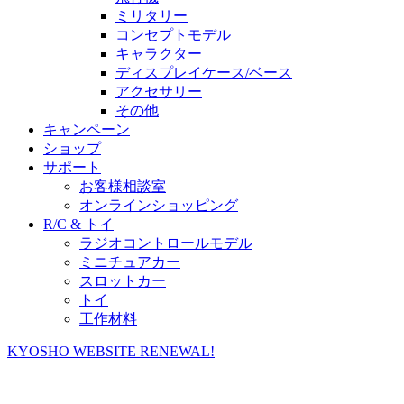
ミリタリー
コンセプトモデル
キャラクター
ディスプレイケース/ベース
アクセサリー
その他
キャンペーン
ショップ
サポート
お客様相談室
オンラインショッピング
R/C & トイ
ラジオコントロールモデル
ミニチュアカー
スロットカー
トイ
工作材料
KYOSHO WEBSITE RENEWAL!