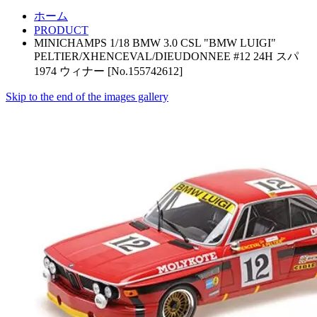
ホーム
PRODUCT
MINICHAMPS 1/18 BMW 3.0 CSL "BMW LUIGI"
PELTIER/XHENCEVAL/DIEUDONNEE #12 24H スパ
1974 ウィナー [No.155742612]
Skip to the end of the images gallery