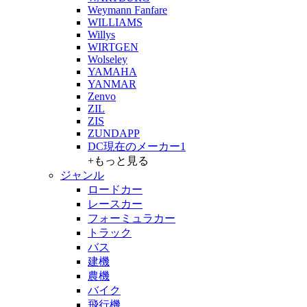
Weymann Fanfare
WILLIAMS
Willys
WIRTGEN
Wolseley
YAMAHA
YANMAR
Zenvo
ZIL
ZIS
ZUNDAPP
DC現在のメーカー1
+もっと見る
ジャンル
ロードカー
レースカー
フォーミュラカー
トラック
バス
建機
農機
バイク
飛行機