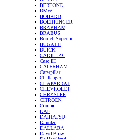
BERTONE
BMW
BOBARD
BOEHRINGER
BRABHAM
BRABUS
Brough Superior
BUGATTI
BUICK
CADILLAC
Case IH
CATERHAM
Caterpillar
Challenger
CHAPARRAL
CHEVROLET
CHRYSLER
CITROEN
Commer
DAF
DAIHATSU
Daimler
DALLARA
David Brown