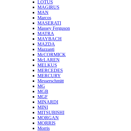
LOTUS
MAGIRUS
MAN
Marcos
MASERATI
Massey Ferguson
MATRA
MAYBACH
MAZDA
Mazzanti
McCORMICK
McLAREN
MELKUS
MERCEDES
MERCURY
Messerschmitt
MG
MGB
MGF
MINARDI
MINI
MITSUBISHI
MORGAN
MORRIS
Morris