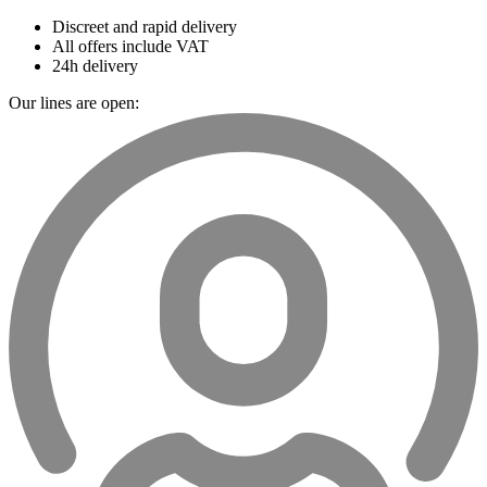
Discreet and rapid delivery
All offers include VAT
24h delivery
Our lines are open: