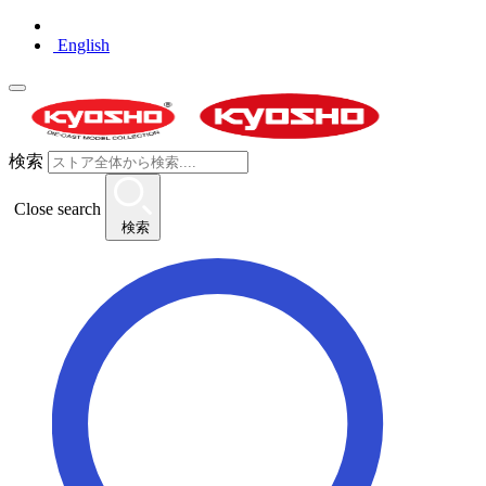
English
検索
Close search
検索