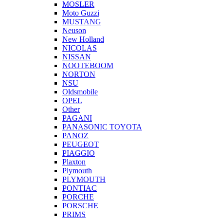
MOSLER
Moto Guzzi
MUSTANG
Neuson
New Holland
NICOLAS
NISSAN
NOOTEBOOM
NORTON
NSU
Oldsmobile
OPEL
Other
PAGANI
PANASONIC TOYOTA
PANOZ
PEUGEOT
PIAGGIO
Plaxton
Plymouth
PLYMOUTH
PONTIAC
PORCHE
PORSCHE
PRIMS