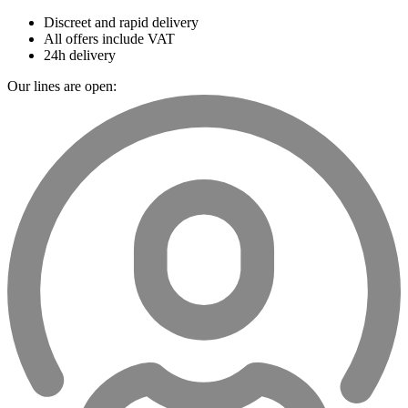
Discreet and rapid delivery
All offers include VAT
24h delivery
Our lines are open: