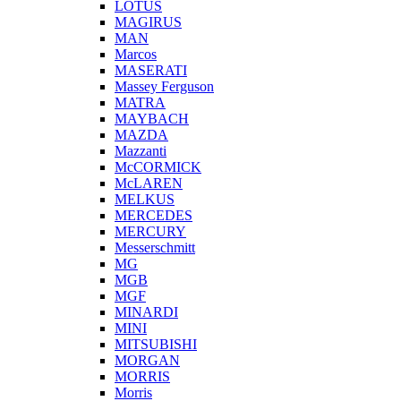
LOTUS
MAGIRUS
MAN
Marcos
MASERATI
Massey Ferguson
MATRA
MAYBACH
MAZDA
Mazzanti
McCORMICK
McLAREN
MELKUS
MERCEDES
MERCURY
Messerschmitt
MG
MGB
MGF
MINARDI
MINI
MITSUBISHI
MORGAN
MORRIS
Morris