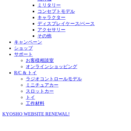
ミリタリー
コンセプトモデル
キャラクター
ディスプレイケース/ベース
アクセサリー
その他
キャンペーン
ショップ
サポート
お客様相談室
オンラインショッピング
R/C & トイ
ラジオコントロールモデル
ミニチュアカー
スロットカー
トイ
工作材料
KYOSHO WEBSITE RENEWAL!