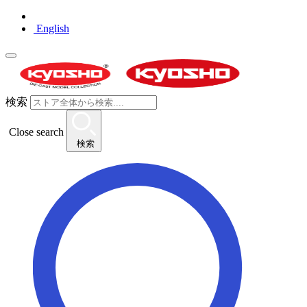
English
検索
Close search
検索