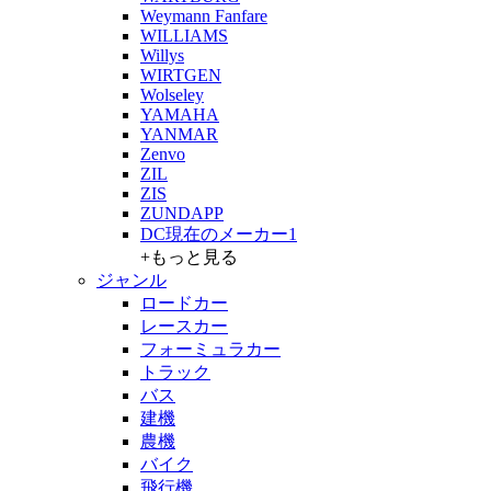
Weymann Fanfare
WILLIAMS
Willys
WIRTGEN
Wolseley
YAMAHA
YANMAR
Zenvo
ZIL
ZIS
ZUNDAPP
DC現在のメーカー1
+もっと見る
ジャンル
ロードカー
レースカー
フォーミュラカー
トラック
バス
建機
農機
バイク
飛行機