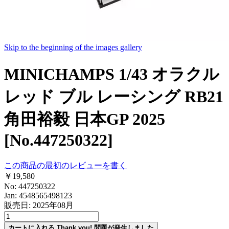
Skip to the beginning of the images gallery
MINICHAMPS 1/43 オラクル
レッド ブル レーシング RB21
角田裕毅 日本GP 2025
[No.447250322]
この商品の最初のレビューを書く
￥19,580
No: 447250322
Jan: 4548565498123
販売日: 2025年08月
カートに入れる
Thank you!
問題が発生しました