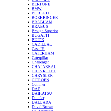
BERTONE
BMW
BOBARD
BOEHRINGER
BRABHAM
BRABUS
Brough Superior
BUGATTI
BUICK
CADILLAC
Case IH
CATERHAM
Caterpillar
Challenger
CHAPARRAL
CHEVROLET
CHRYSLER
CITROEN
Commer
DAF
DAIHATSU
Daimler
DALLARA
David Brown