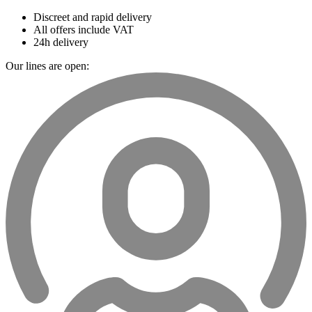
Discreet and rapid delivery
All offers include VAT
24h delivery
Our lines are open: