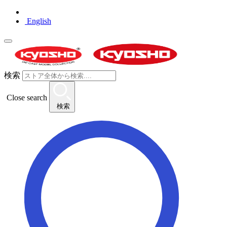
English
検索
Close search
検索