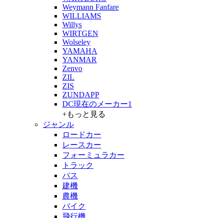
Weymann Fanfare
WILLIAMS
Willys
WIRTGEN
Wolseley
YAMAHA
YANMAR
Zenvo
ZIL
ZIS
ZUNDAPP
DC現在のメーカー1
+もっと見る
ジャンル
ロードカー
レースカー
フォーミュラカー
トラック
バス
建機
農機
バイク
飛行機