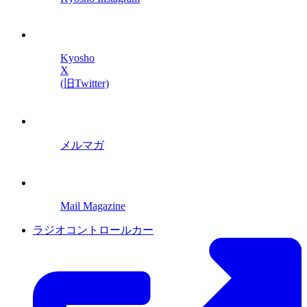
Kyosho
X
(旧Twitter)
メルマガ
Mail Magazine
ラジオコントロールカー