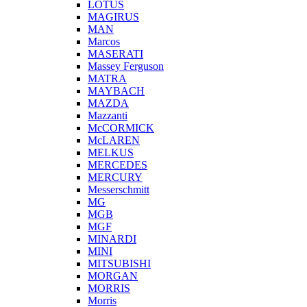
LOTUS
MAGIRUS
MAN
Marcos
MASERATI
Massey Ferguson
MATRA
MAYBACH
MAZDA
Mazzanti
McCORMICK
McLAREN
MELKUS
MERCEDES
MERCURY
Messerschmitt
MG
MGB
MGF
MINARDI
MINI
MITSUBISHI
MORGAN
MORRIS
Morris