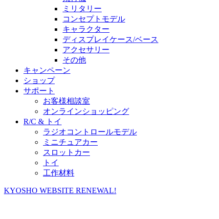
ミリタリー
コンセプトモデル
キャラクター
ディスプレイケース/ベース
アクセサリー
その他
キャンペーン
ショップ
サポート
お客様相談室
オンラインショッピング
R/C & トイ
ラジオコントロールモデル
ミニチュアカー
スロットカー
トイ
工作材料
KYOSHO WEBSITE RENEWAL!