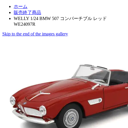
ホーム
販売終了商品
WELLY 1/24 BMW 507 コンバーチブル レッド
WE24097R
Skip to the end of the images gallery