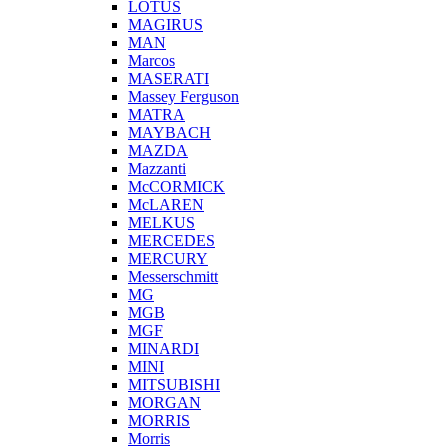
LOTUS
MAGIRUS
MAN
Marcos
MASERATI
Massey Ferguson
MATRA
MAYBACH
MAZDA
Mazzanti
McCORMICK
McLAREN
MELKUS
MERCEDES
MERCURY
Messerschmitt
MG
MGB
MGF
MINARDI
MINI
MITSUBISHI
MORGAN
MORRIS
Morris