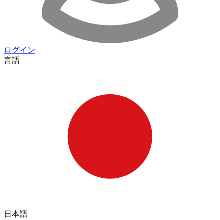
ログイン
言語
日本語