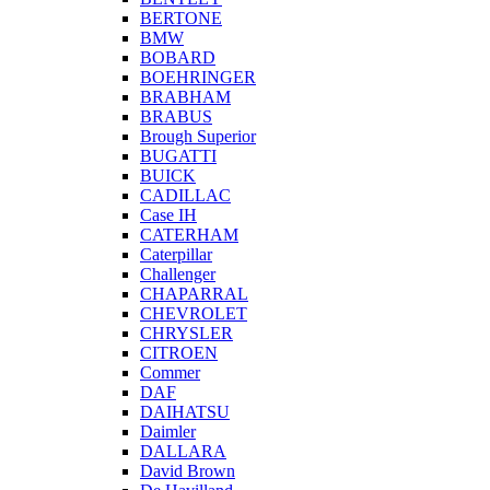
BERTONE
BMW
BOBARD
BOEHRINGER
BRABHAM
BRABUS
Brough Superior
BUGATTI
BUICK
CADILLAC
Case IH
CATERHAM
Caterpillar
Challenger
CHAPARRAL
CHEVROLET
CHRYSLER
CITROEN
Commer
DAF
DAIHATSU
Daimler
DALLARA
David Brown