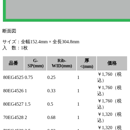
断面図
サイズ：全幅152.4mm × 全長304.8mm
入 数：1枚
G-
Rib-
厚
品番
価格
SP(mm)
WID(mm)
<(mm)
￥1,760（税
80EG4525
0.75
0.25
1
込）
￥1,760（税
80EG4526
1
0.33
1
込）
￥1,760（税
80EG4527
1.5
0.5
1
込）
￥1,320（税
70EG4528
2
0.68
1
込）
￥1,320（税