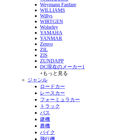
Weymann Fanfare
WILLIAMS
Willys
WIRTGEN
Wolseley
YAMAHA
YANMAR
Zenvo
ZIL
ZIS
ZUNDAPP
DC現在のメーカー1
+もっと見る
ジャンル
ロードカー
レースカー
フォーミュラカー
トラック
バス
建機
農機
バイク
飛行機