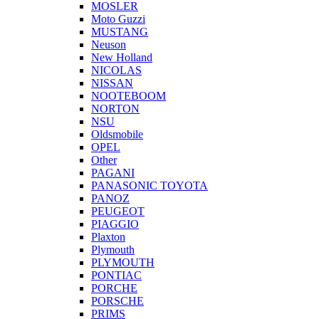
MOSLER
Moto Guzzi
MUSTANG
Neuson
New Holland
NICOLAS
NISSAN
NOOTEBOOM
NORTON
NSU
Oldsmobile
OPEL
Other
PAGANI
PANASONIC TOYOTA
PANOZ
PEUGEOT
PIAGGIO
Plaxton
Plymouth
PLYMOUTH
PONTIAC
PORCHE
PORSCHE
PRIMS