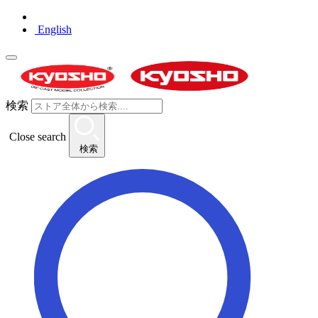
English
検索
Close search
検索