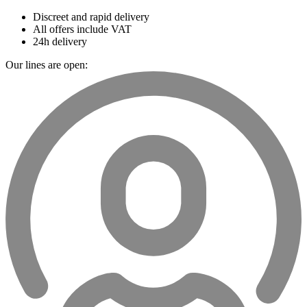
Discreet and rapid delivery
All offers include VAT
24h delivery
Our lines are open: