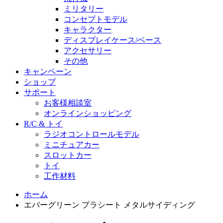
ミリタリー
コンセプトモデル
キャラクター
ディスプレイケース/ベース
アクセサリー
その他
キャンペーン
ショップ
サポート
お客様相談室
オンラインショッピング
R/C & トイ
ラジオコントロールモデル
ミニチュアカー
スロットカー
トイ
工作材料
ホーム
エバーグリーン プラシート メタルサイディング