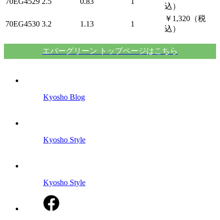
70EG4529
2.5
0.83
1
込）
￥1,320（税
70EG4530
3.2
1.13
1
込）
エバーグリーン トップページはこちら
Kyosho Blog
Kyosho Style
Kyosho Style