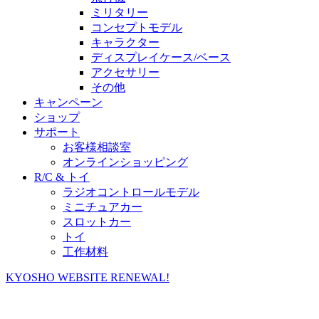
ミリタリー
コンセプトモデル
キャラクター
ディスプレイケース/ベース
アクセサリー
その他
キャンペーン
ショップ
サポート
お客様相談室
オンラインショッピング
R/C & トイ
ラジオコントロールモデル
ミニチュアカー
スロットカー
トイ
工作材料
KYOSHO WEBSITE RENEWAL!