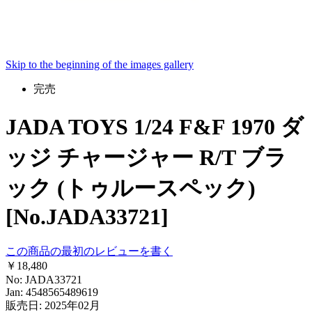
Skip to the beginning of the images gallery
完売
JADA TOYS 1/24 F&F 1970 ダ
ッジ チャージャー R/T ブラ
ック (トゥルースペック)
[No.JADA33721]
この商品の最初のレビューを書く
￥18,480
No: JADA33721
Jan: 4548565489619
販売日: 2025年02月