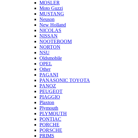
MOSLER
Moto Guzzi
MUSTANG
Neuson
New Holland
NICOLAS
NISSAN
NOOTEBOOM
NORTON
NSU
Oldsmobile
OPEL
Other
PAGANI
PANASONIC TOYOTA
PANOZ
PEUGEOT
PIAGGIO
Plaxton
Plymouth
PLYMOUTH
PONTIAC
PORCHE
PORSCHE
PRIMS