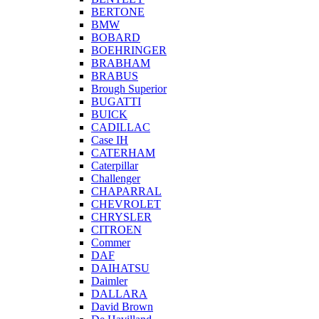
BERTONE
BMW
BOBARD
BOEHRINGER
BRABHAM
BRABUS
Brough Superior
BUGATTI
BUICK
CADILLAC
Case IH
CATERHAM
Caterpillar
Challenger
CHAPARRAL
CHEVROLET
CHRYSLER
CITROEN
Commer
DAF
DAIHATSU
Daimler
DALLARA
David Brown