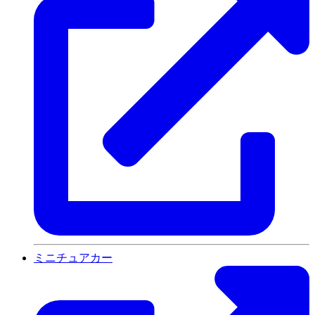
ミニチュアカー