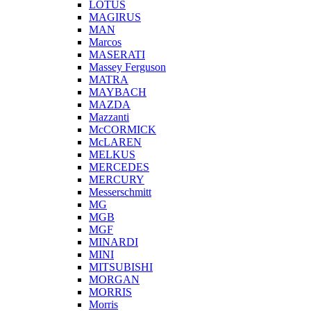
LOTUS
MAGIRUS
MAN
Marcos
MASERATI
Massey Ferguson
MATRA
MAYBACH
MAZDA
Mazzanti
McCORMICK
McLAREN
MELKUS
MERCEDES
MERCURY
Messerschmitt
MG
MGB
MGF
MINARDI
MINI
MITSUBISHI
MORGAN
MORRIS
Morris