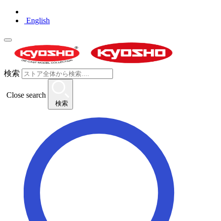
English
検索
Close search
検索