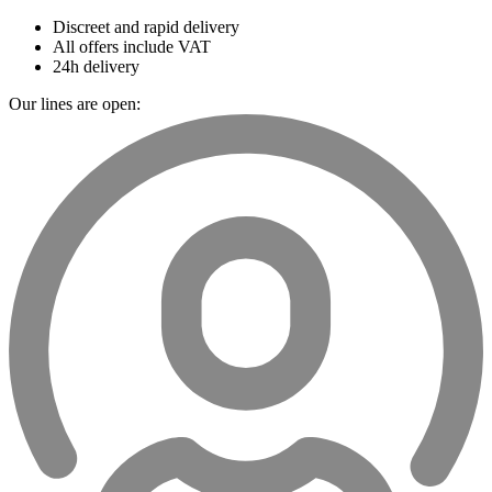
Discreet and rapid delivery
All offers include VAT
24h delivery
Our lines are open: