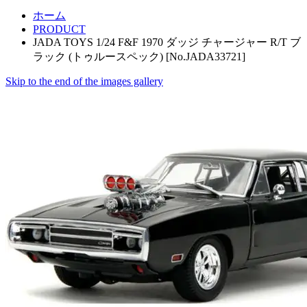
ホーム
PRODUCT
JADA TOYS 1/24 F&F 1970 ダッジ チャージャー R/T ブ
ラック (トゥルースペック) [No.JADA33721]
Skip to the end of the images gallery