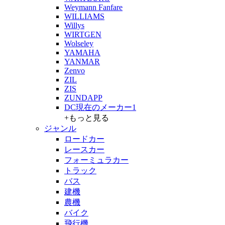
Weymann Fanfare
WILLIAMS
Willys
WIRTGEN
Wolseley
YAMAHA
YANMAR
Zenvo
ZIL
ZIS
ZUNDAPP
DC現在のメーカー1
+もっと見る
ジャンル
ロードカー
レースカー
フォーミュラカー
トラック
バス
建機
農機
バイク
飛行機