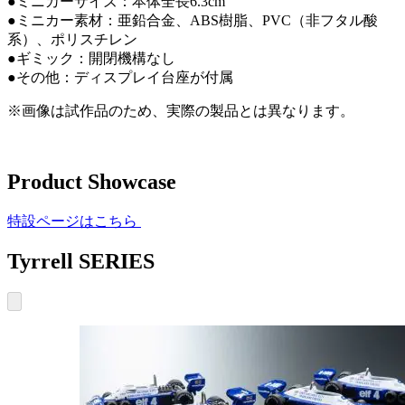
●ミニカーサイズ：本体全長6.3cm
●ミニカー素材：亜鉛合金、ABS樹脂、PVC（非フタル酸
系）、ポリスチレン
●ギミック：開閉機構なし
●その他：ディスプレイ台座が付属
※画像は試作品のため、実際の製品とは異なります。
Product Showcase
特設ページはこちら
Tyrrell SERIES