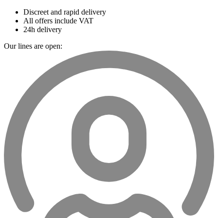
Discreet and rapid delivery
All offers include VAT
24h delivery
Our lines are open: