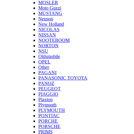
MOSLER
Moto Guzzi
MUSTANG
Neuson
New Holland
NICOLAS
NISSAN
NOOTEBOOM
NORTON
NSU
Oldsmobile
OPEL
Other
PAGANI
PANASONIC TOYOTA
PANOZ
PEUGEOT
PIAGGIO
Plaxton
Plymouth
PLYMOUTH
PONTIAC
PORCHE
PORSCHE
PRIMS