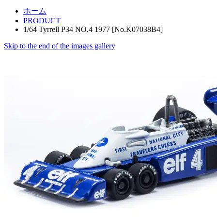
ホーム
PRODUCT
1/64 Tyrrell P34 NO.4 1977 [No.K07038B4]
Skip to the end of the images gallery