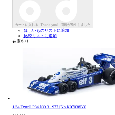
カートに入れる
Thank you!
問題が発生しました
ほしいものリストに追加
比較リストに追加
在庫あり
1/64 Tyrrell P34 NO.3 1977 [No.K07038B3]