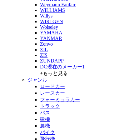
Weymann Fanfare
WILLIAMS
Willys
WIRTGEN
Wolseley
YAMAHA
YANMAR
Zenvo
ZIL
ZIS
ZUNDAPP
DC現在のメーカー1
+もっと見る
ジャンル
ロードカー
レースカー
フォーミュラカー
トラック
バス
建機
農機
バイク
飛行機