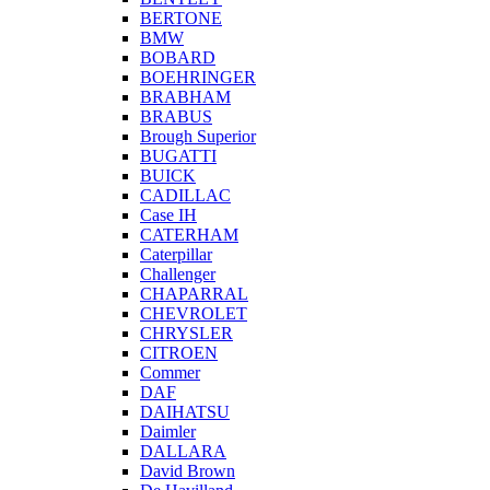
BERTONE
BMW
BOBARD
BOEHRINGER
BRABHAM
BRABUS
Brough Superior
BUGATTI
BUICK
CADILLAC
Case IH
CATERHAM
Caterpillar
Challenger
CHAPARRAL
CHEVROLET
CHRYSLER
CITROEN
Commer
DAF
DAIHATSU
Daimler
DALLARA
David Brown