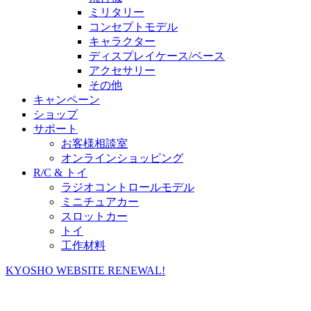
ミリタリー
コンセプトモデル
キャラクター
ディスプレイケース/ベース
アクセサリー
その他
キャンペーン
ショップ
サポート
お客様相談室
オンラインショッピング
R/C & トイ
ラジオコントロールモデル
ミニチュアカー
スロットカー
トイ
工作材料
KYOSHO WEBSITE RENEWAL!