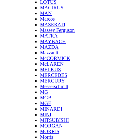
LOTUS
MAGIRUS
MAN
Marcos
MASERATI
Massey Ferguson
MATRA
MAYBACH
MAZDA
Mazzanti
McCORMICK
McLAREN
MELKUS
MERCEDES
MERCURY
Messerschmitt
MG
MGB
MGF
MINARDI
MINI
MITSUBISHI
MORGAN
MORRIS
Morris