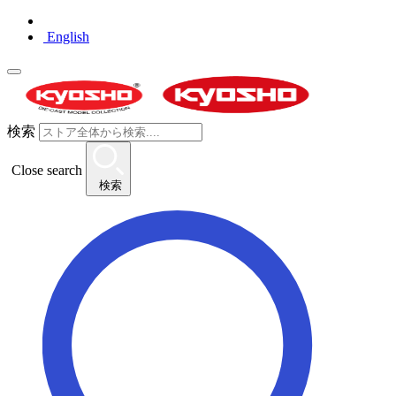
English
検索
Close search
検索