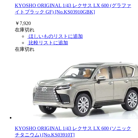
KYOSHO ORIGINAL 1/43 レクサス LX 600 (グラファ
イトブラック GF) [No.KS03910GBK]
￥7,920
在庫切れ
ほしいものリストに追加
比較リストに追加
在庫切れ
KYOSHO ORIGINAL 1/43 レクサス LX 600 (ソニック
チタニウム) [No.KS03910T]