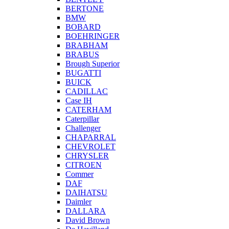
BERTONE
BMW
BOBARD
BOEHRINGER
BRABHAM
BRABUS
Brough Superior
BUGATTI
BUICK
CADILLAC
Case IH
CATERHAM
Caterpillar
Challenger
CHAPARRAL
CHEVROLET
CHRYSLER
CITROEN
Commer
DAF
DAIHATSU
Daimler
DALLARA
David Brown