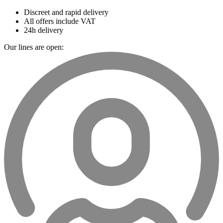
Discreet and rapid delivery
All offers include VAT
24h delivery
Our lines are open: