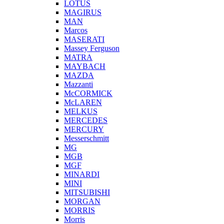
LOTUS
MAGIRUS
MAN
Marcos
MASERATI
Massey Ferguson
MATRA
MAYBACH
MAZDA
Mazzanti
McCORMICK
McLAREN
MELKUS
MERCEDES
MERCURY
Messerschmitt
MG
MGB
MGF
MINARDI
MINI
MITSUBISHI
MORGAN
MORRIS
Morris