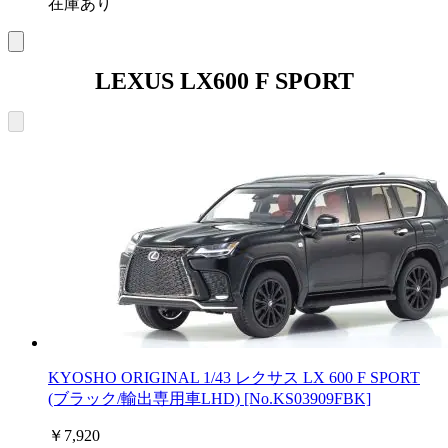
在庫あり
LEXUS LX600 F SPORT
KYOSHO ORIGINAL 1/43 レクサス LX 600 F SPORT
(ブラック/輸出専用車LHD) [No.KS03909FBK]
￥7,920