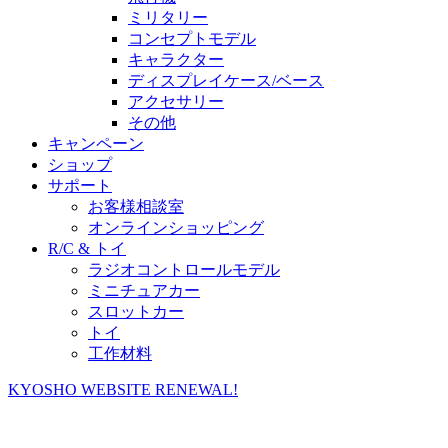
ミリタリー
コンセプトモデル
キャラクター
ディスプレイケース/ベース
アクセサリー
その他
キャンペーン
ショップ
サポート
お客様相談室
オンラインショッピング
R/C & トイ
ラジオコントロールモデル
ミニチュアカー
スロットカー
トイ
工作材料
KYOSHO WEBSITE RENEWAL!