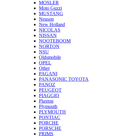
MOSLER
Moto Guzzi
MUSTANG
Neuson
New Holland
NICOLAS
NISSAN
NOOTEBOOM
NORTON
NSU
Oldsmobile
OPEL
Other
PAGANI
PANASONIC TOYOTA
PANOZ
PEUGEOT
PIAGGIO
Plaxton
Plymouth
PLYMOUTH
PONTIAC
PORCHE
PORSCHE
PRIMS