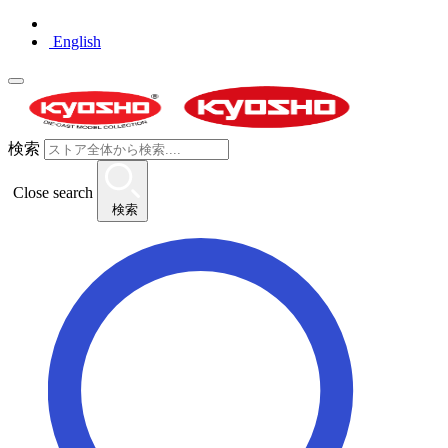
English
検索
Close search
検索