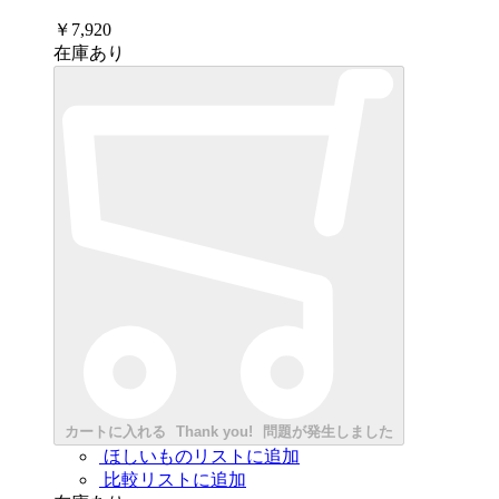
￥7,920
在庫あり
カートに入れる
Thank you!
問題が発生しました
ほしいものリストに追加
比較リストに追加