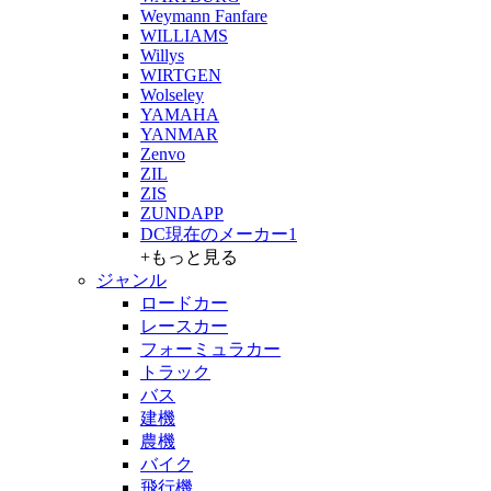
Weymann Fanfare
WILLIAMS
Willys
WIRTGEN
Wolseley
YAMAHA
YANMAR
Zenvo
ZIL
ZIS
ZUNDAPP
DC現在のメーカー1
+もっと見る
ジャンル
ロードカー
レースカー
フォーミュラカー
トラック
バス
建機
農機
バイク
飛行機