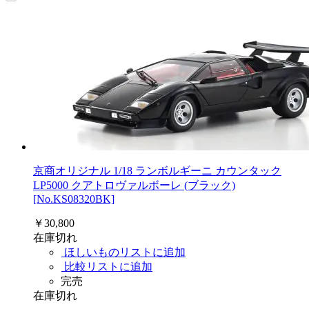
京商オリジナル 1/18 ランボルギーニ カウンタック
LP5000 クアトロヴァルボーレ (ブラック)
[No.KS08320BK]
￥30,800
在庫切れ
ほしいものリストに追加
比較リストに追加
完売
在庫切れ