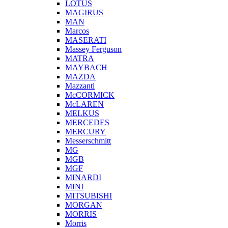
LOTUS
MAGIRUS
MAN
Marcos
MASERATI
Massey Ferguson
MATRA
MAYBACH
MAZDA
Mazzanti
McCORMICK
McLAREN
MELKUS
MERCEDES
MERCURY
Messerschmitt
MG
MGB
MGF
MINARDI
MINI
MITSUBISHI
MORGAN
MORRIS
Morris