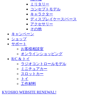
ミリタリー
コンセプトモデル
キャラクター
ディスプレイケース/ベース
アクセサリー
その他
キャンペーン
ショップ
サポート
お客様相談室
オンラインショッピング
R/C & トイ
ラジオコントロールモデル
ミニチュアカー
スロットカー
トイ
工作材料
KYOSHO WEBSITE RENEWAL!