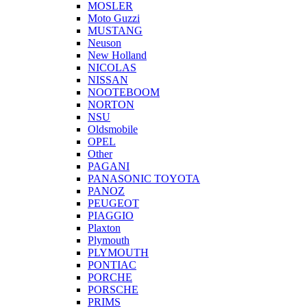
MOSLER
Moto Guzzi
MUSTANG
Neuson
New Holland
NICOLAS
NISSAN
NOOTEBOOM
NORTON
NSU
Oldsmobile
OPEL
Other
PAGANI
PANASONIC TOYOTA
PANOZ
PEUGEOT
PIAGGIO
Plaxton
Plymouth
PLYMOUTH
PONTIAC
PORCHE
PORSCHE
PRIMS