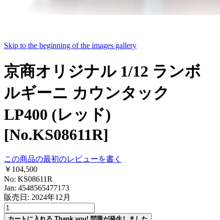
Skip to the beginning of the images gallery
京商オリジナル 1/12 ランボ
ルギーニ カウンタック
LP400 (レッド)
[No.KS08611R]
この商品の最初のレビューを書く
￥104,500
No: KS08611R
Jan: 4548565477173
販売日: 2024年12月
カートに入れる
Thank you!
問題が発生しました