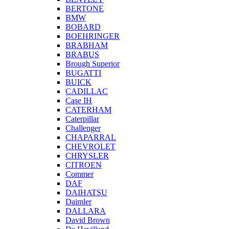
BERTONE
BMW
BOBARD
BOEHRINGER
BRABHAM
BRABUS
Brough Superior
BUGATTI
BUICK
CADILLAC
Case IH
CATERHAM
Caterpillar
Challenger
CHAPARRAL
CHEVROLET
CHRYSLER
CITROEN
Commer
DAF
DAIHATSU
Daimler
DALLARA
David Brown