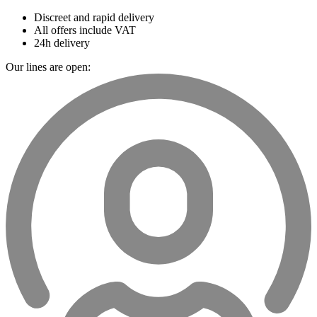
Discreet and rapid delivery
All offers include VAT
24h delivery
Our lines are open: