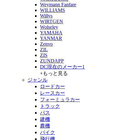
Weymann Fanfare
WILLIAMS
Willys
WIRTGEN
Wolseley
YAMAHA
YANMAR
Zenvo
ZIL
ZIS
ZUNDAPP
DC現在のメーカー1
+もっと見る
ジャンル
ロードカー
レースカー
フォーミュラカー
トラック
バス
建機
農機
バイク
飛行機