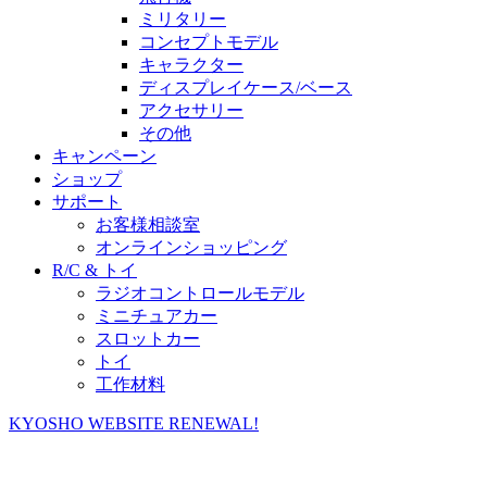
ミリタリー
コンセプトモデル
キャラクター
ディスプレイケース/ベース
アクセサリー
その他
キャンペーン
ショップ
サポート
お客様相談室
オンラインショッピング
R/C & トイ
ラジオコントロールモデル
ミニチュアカー
スロットカー
トイ
工作材料
KYOSHO WEBSITE RENEWAL!