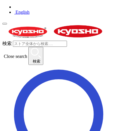
English
検索
Close search
検索