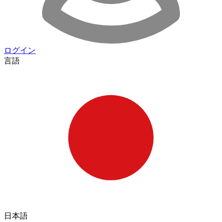
ログイン
言語
日本語