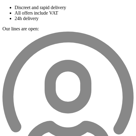
Discreet and rapid delivery
All offers include VAT
24h delivery
Our lines are open: