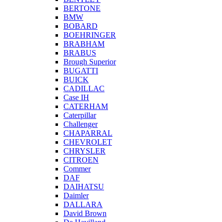
BERTONE
BMW
BOBARD
BOEHRINGER
BRABHAM
BRABUS
Brough Superior
BUGATTI
BUICK
CADILLAC
Case IH
CATERHAM
Caterpillar
Challenger
CHAPARRAL
CHEVROLET
CHRYSLER
CITROEN
Commer
DAF
DAIHATSU
Daimler
DALLARA
David Brown