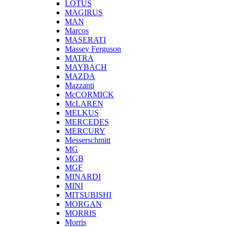
LOTUS
MAGIRUS
MAN
Marcos
MASERATI
Massey Ferguson
MATRA
MAYBACH
MAZDA
Mazzanti
McCORMICK
McLAREN
MELKUS
MERCEDES
MERCURY
Messerschmitt
MG
MGB
MGF
MINARDI
MINI
MITSUBISHI
MORGAN
MORRIS
Morris