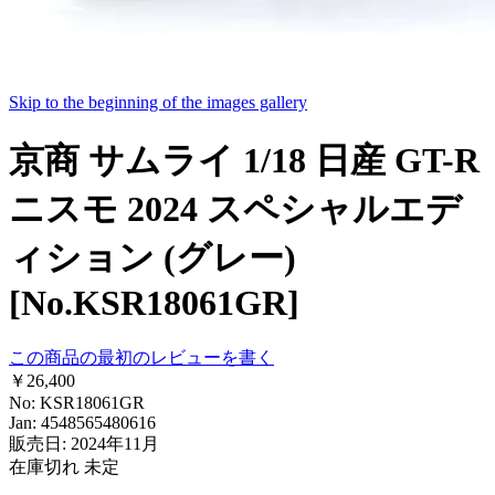
Skip to the beginning of the images gallery
京商 サムライ 1/18 日産 GT-R
ニスモ 2024 スペシャルエデ
ィション (グレー)
[No.KSR18061GR]
この商品の最初のレビューを書く
￥26,400
No: KSR18061GR
Jan: 4548565480616
販売日: 2024年11月
在庫切れ
未定