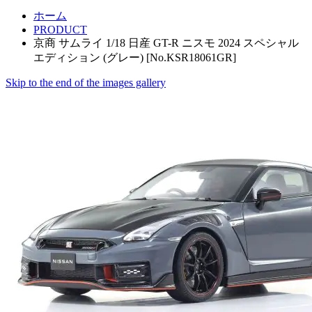
ホーム
PRODUCT
京商 サムライ 1/18 日産 GT-R ニスモ 2024 スペシャル
エディション (グレー) [No.KSR18061GR]
Skip to the end of the images gallery