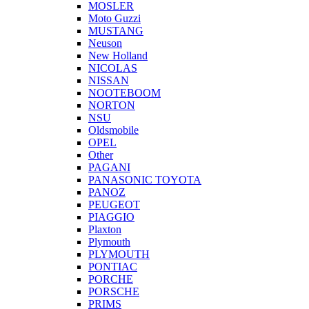
MOSLER
Moto Guzzi
MUSTANG
Neuson
New Holland
NICOLAS
NISSAN
NOOTEBOOM
NORTON
NSU
Oldsmobile
OPEL
Other
PAGANI
PANASONIC TOYOTA
PANOZ
PEUGEOT
PIAGGIO
Plaxton
Plymouth
PLYMOUTH
PONTIAC
PORCHE
PORSCHE
PRIMS