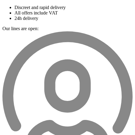
Discreet and rapid delivery
All offers include VAT
24h delivery
Our lines are open: