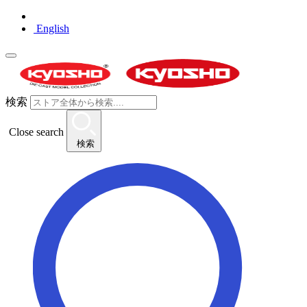
English
検索
Close search
検索