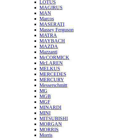
LOTUS
MAGIRUS
MAN
Marcos
MASERATI
Massey Ferguson
MATRA
MAYBACH
MAZDA
Mazzanti
McCORMICK
McLAREN
MELKUS
MERCEDES
MERCURY
Messerschmitt
MG
MGB
MGF
MINARDI
MINI
MITSUBISHI
MORGAN
MORRIS
Morris