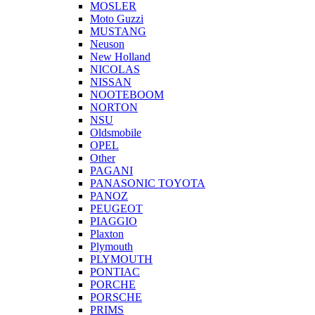
MOSLER
Moto Guzzi
MUSTANG
Neuson
New Holland
NICOLAS
NISSAN
NOOTEBOOM
NORTON
NSU
Oldsmobile
OPEL
Other
PAGANI
PANASONIC TOYOTA
PANOZ
PEUGEOT
PIAGGIO
Plaxton
Plymouth
PLYMOUTH
PONTIAC
PORCHE
PORSCHE
PRIMS