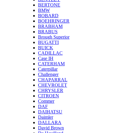
BERTONE
BMW
BOBARD
BOEHRINGER
BRABHAM
BRABUS
Brough Superior
BUGATTI
BUICK
CADILLAC
Case IH
CATERHAM
Caterpillar
Challenger
CHAPARRAL
CHEVROLET
CHRYSLER
CITROEN
Commer
DAF
DAIHATSU
Daimler
DALLARA
David Brown