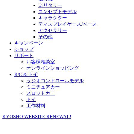
ミリタリー
コンセプトモデル
キャラクター
ディスプレイケース/ベース
アクセサリー
その他
キャンペーン
ショップ
サポート
お客様相談室
オンラインショッピング
R/C & トイ
ラジオコントロールモデル
ミニチュアカー
スロットカー
トイ
工作材料
KYOSHO WEBSITE RENEWAL!