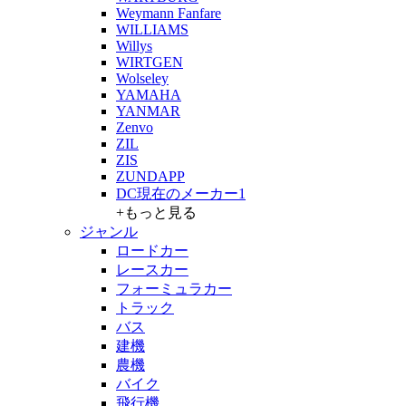
Weymann Fanfare
WILLIAMS
Willys
WIRTGEN
Wolseley
YAMAHA
YANMAR
Zenvo
ZIL
ZIS
ZUNDAPP
DC現在のメーカー1
+もっと見る
ジャンル
ロードカー
レースカー
フォーミュラカー
トラック
バス
建機
農機
バイク
飛行機