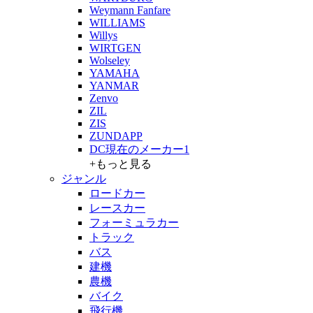
Weymann Fanfare
WILLIAMS
Willys
WIRTGEN
Wolseley
YAMAHA
YANMAR
Zenvo
ZIL
ZIS
ZUNDAPP
DC現在のメーカー1
+もっと見る
ジャンル
ロードカー
レースカー
フォーミュラカー
トラック
バス
建機
農機
バイク
飛行機