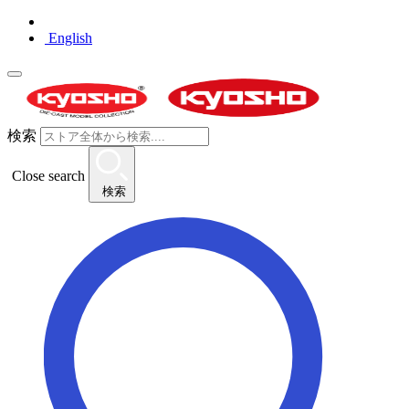
English
検索
Close search
検索