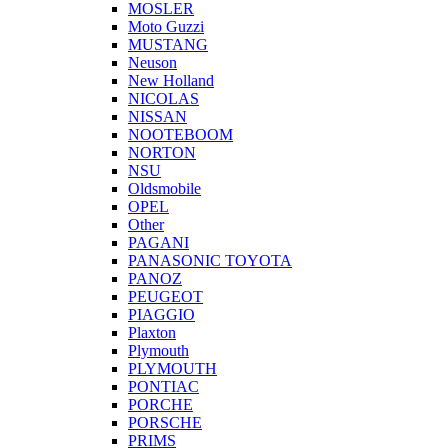
MOSLER
Moto Guzzi
MUSTANG
Neuson
New Holland
NICOLAS
NISSAN
NOOTEBOOM
NORTON
NSU
Oldsmobile
OPEL
Other
PAGANI
PANASONIC TOYOTA
PANOZ
PEUGEOT
PIAGGIO
Plaxton
Plymouth
PLYMOUTH
PONTIAC
PORCHE
PORSCHE
PRIMS