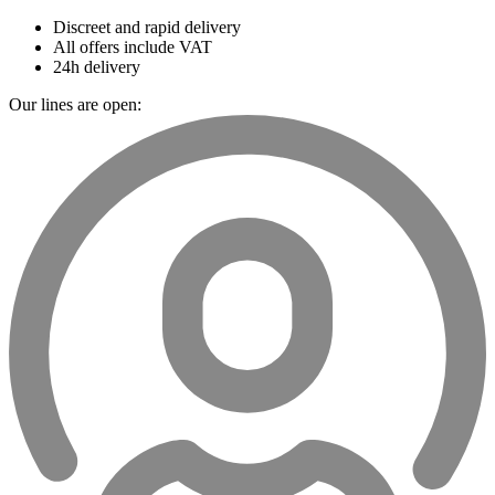
Discreet and rapid delivery
All offers include VAT
24h delivery
Our lines are open: