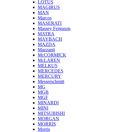
LOTUS
MAGIRUS
MAN
Marcos
MASERATI
Massey Ferguson
MATRA
MAYBACH
MAZDA
Mazzanti
McCORMICK
McLAREN
MELKUS
MERCEDES
MERCURY
Messerschmitt
MG
MGB
MGF
MINARDI
MINI
MITSUBISHI
MORGAN
MORRIS
Morris