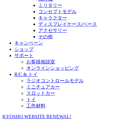
ミリタリー
コンセプトモデル
キャラクター
ディスプレイケース/ベース
アクセサリー
その他
キャンペーン
ショップ
サポート
お客様相談室
オンラインショッピング
R/C & トイ
ラジオコントロールモデル
ミニチュアカー
スロットカー
トイ
工作材料
KYOSHO WEBSITE RENEWAL!