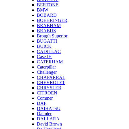
BERTONE
BMW
BOBARD
BOEHRINGER
BRABHAM
BRABUS
Brough Superior
BUGATTI
BUICK
CADILLAC
Case IH
CATERHAM
Caterpillar
Challenger
CHAPARRAL
CHEVROLET
CHRYSLER
CITROEN
Commer
DAF
DAIHATSU
Daimler
DALLARA
David Brown