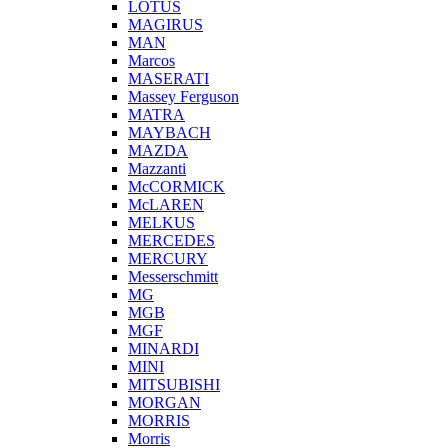
LOTUS
MAGIRUS
MAN
Marcos
MASERATI
Massey Ferguson
MATRA
MAYBACH
MAZDA
Mazzanti
McCORMICK
McLAREN
MELKUS
MERCEDES
MERCURY
Messerschmitt
MG
MGB
MGF
MINARDI
MINI
MITSUBISHI
MORGAN
MORRIS
Morris