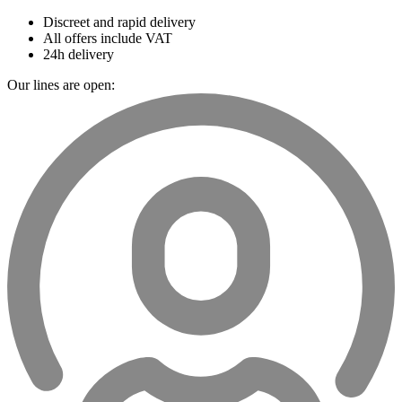
Discreet and rapid delivery
All offers include VAT
24h delivery
Our lines are open: