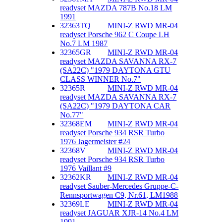
readyset MAZDA 787B No.18 LM
1991
32363TQ
MINI-Z RWD MR-04
readyset Porsche 962 C Coupe LH
No.7 LM 1987
32365GR
MINI-Z RWD MR-04
readyset MAZDA SAVANNA RX-7
(SA22C) "1979 DAYTONA GTU
CLASS WINNER No.7"
32365R
MINI-Z RWD MR-04
readyset MAZDA SAVANNA RX-7
(SA22C) "1979 DAYTONA CAR
No.77"
32368EM
MINI-Z RWD MR-04
readyset Porsche 934 RSR Turbo
1976 Jagermeister #24
32368V
MINI-Z RWD MR-04
readyset Porsche 934 RSR Turbo
1976 Vaillant #9
32362KR
MINI-Z RWD MR-04
readyset Sauber-Mercedes Gruppe-C-
Rennsportwagen C9, Nr.61, LM1988
32369LE
MINI-Z RWD MR-04
readyset JAGUAR XJR-14 No.4 LM
1991