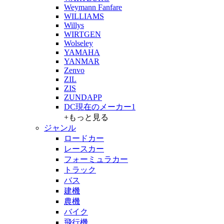
Weymann Fanfare
WILLIAMS
Willys
WIRTGEN
Wolseley
YAMAHA
YANMAR
Zenvo
ZIL
ZIS
ZUNDAPP
DC現在のメーカー1
+もっと見る
ジャンル
ロードカー
レースカー
フォーミュラカー
トラック
バス
建機
農機
バイク
飛行機