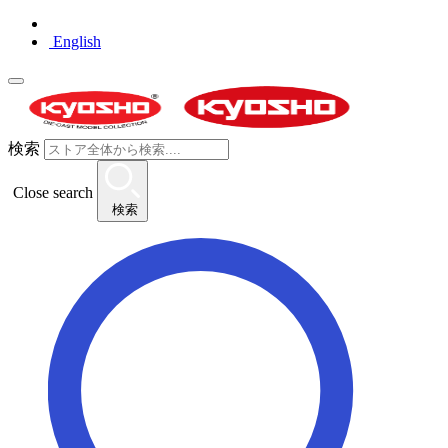
English
検索
Close search
検索