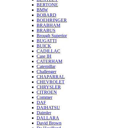
BERTONE
BMW
BOBARD
BOEHRINGER
BRABHAM
BRABUS
Brough Superior
BUGATTI
BUICK
CADILLAC
Case IH
CATERHAM
Caterpillar
Challenger
CHAPARRAL
CHEVROLET
CHRYSLER
CITROEN
Commer
DAF
DAIHATSU
Daimler
DALLARA
David Brown