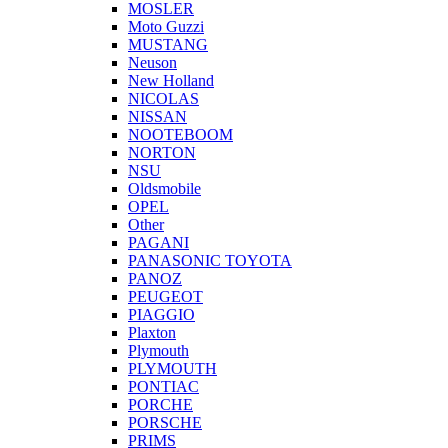
MOSLER
Moto Guzzi
MUSTANG
Neuson
New Holland
NICOLAS
NISSAN
NOOTEBOOM
NORTON
NSU
Oldsmobile
OPEL
Other
PAGANI
PANASONIC TOYOTA
PANOZ
PEUGEOT
PIAGGIO
Plaxton
Plymouth
PLYMOUTH
PONTIAC
PORCHE
PORSCHE
PRIMS