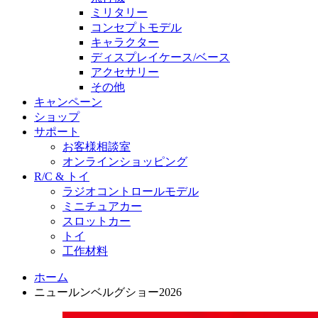
ミリタリー
コンセプトモデル
キャラクター
ディスプレイケース/ベース
アクセサリー
その他
キャンペーン
ショップ
サポート
お客様相談室
オンラインショッピング
R/C & トイ
ラジオコントロールモデル
ミニチュアカー
スロットカー
トイ
工作材料
ホーム
ニュールンベルグショー2026