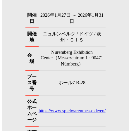
開催
2026年1月27日 ～ 2026年1月31
日
日
開催
ニュルンベルク / ドイツ / 欧
地
州・ＣＩＳ
Nuremberg Exhibition
会
Center（Messezentrum 1 · 90471
場
Nürnberg）
ブー
ス番
ホール7 B-28
号
公式
ホー
https://www.spielwarenmesse.de/en/
ムペ
ージ