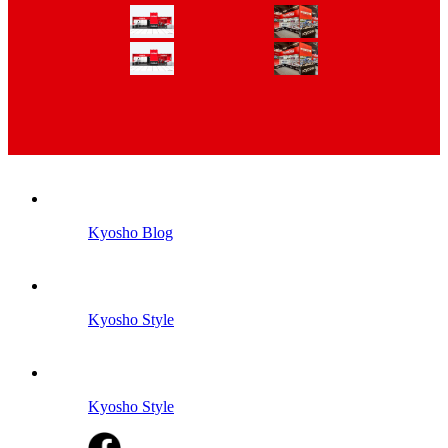
Kyosho Blog
Kyosho Style
Kyosho Style