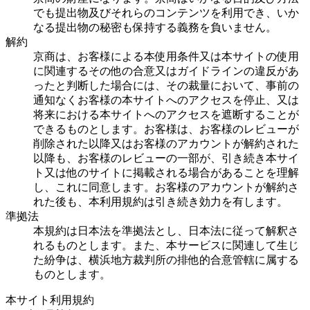
でも提出物及びそれらのコンテンツを利用でき、いか
なる提出物の秘密も保持する義務を負いません。
解約
京商は、お客様による本使用条件又は本サイトの使用
に関連するその他の合意又はガイドラインの違反があ
ったと判断した場合には、その裁量において、事前の
通知なくお客様の本サイトへのアクセスを停止、又は
将来における本サイトへのアクセスを遮断することが
できるものとします。お客様は、お客様のレビューが
削除された以降又はお客様のアカウントが解約された
以降も、お客様のレビューの一部が、引き続き本サイ
ト又は他のサイトに掲載される場合があることを理解
し、これに同意します。お客様のアカウントが解約さ
れた後も、本利用規約は引き続き効力を有します。
準拠法
本規約は日本法を準拠法とし、日本法に従って解釈さ
れるものとします。また、本サービスに関連して生じ
た紛争は、横浜地方裁判所の排他的合意管轄に属する
ものとします。
本サイト利用規約