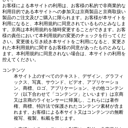
お客様による本サイトの利用は、お客様の私的で非商業的な
利用目的である本サイトへの参加又は京商製品と京商取扱い
製品のご注文及びご購入に限られます。お客様が本サイトを
利用になると、本利用規約に同意されているものとみなしま
す。京商は本利用規約を随時変更することができます。お客
様の責任において本利用規約の変更のチェックを行ってくだ
さい。変更後も引き続き本サイトをご利用になると、変更さ
れた本利用規約に関するお客様の同意があったものとみなし
ます。本利用規約に同意されない場合は、本サイトの利用を
控えてください。
コンテンツ
本サイト上のすべてのテキスト、デザイン、グラフィ
ックス、写真、サウンド、ビデオ、アプリケーショ
ン、商標、ロゴ、アプリケーション、その他コンテン
ツ（以下合わせて「コンテンツ」といいます）は京商
又は京商のライセンサーに帰属し、これらには著作
権、商標、特許法で保護されたコンテンツ素材が含ま
れます。お客様による本サイト又はコンテンツの無断
複写、複製、転載を禁じます。