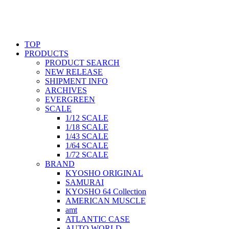
TOP
PRODUCTS
PRODUCT SEARCH
NEW RELEASE
SHIPMENT INFO
ARCHIVES
EVERGREEN
SCALE
1/12 SCALE
1/18 SCALE
1/43 SCALE
1/64 SCALE
1/72 SCALE
BRAND
KYOSHO ORIGINAL
SAMURAI
KYOSHO 64 Collection
AMERICAN MUSCLE
amt
ATLANTIC CASE
AUTO WORLD