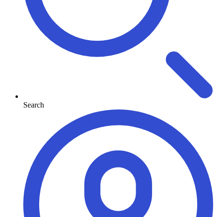
Search