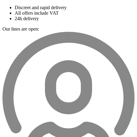
Discreet and rapid delivery
All offers include VAT
24h delivery
Our lines are open: