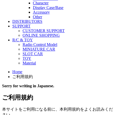
Character
Display Case/Base
Accessory
Other
DISTRIBUTORS
SUPPORT
CUSTOMER SUPPORT
ONLINE SHOPPING
R/C & TOY
Radio Control Model
MINIATURE CAR
SLOT CAR
TOY
Material
Home
ご利用規約
Sorry for writing in Japanese.
ご利用規約
本サイトをご利用になる前に、本利用規約をよくお読みくだ
さい。