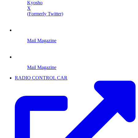
Kyosho
X
(Formerly Twitter)
Mail Magazine
Mail Magazine
RADIO CONTROL CAR