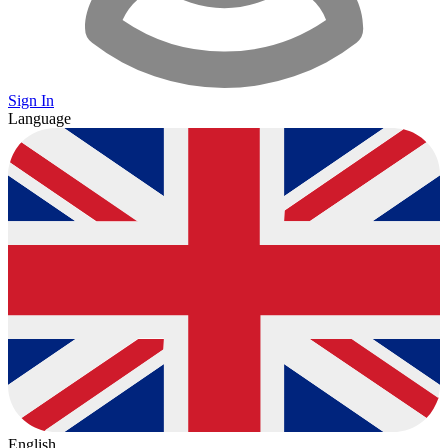
Sign In
Language
English