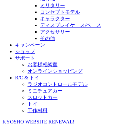
ミリタリー
コンセプトモデル
キャラクター
ディスプレイケース/ベース
アクセサリー
その他
キャンペーン
ショップ
サポート
お客様相談室
オンラインショッピング
R/C & トイ
ラジオコントロールモデル
ミニチュアカー
スロットカー
トイ
工作材料
KYOSHO WEBSITE RENEWAL!