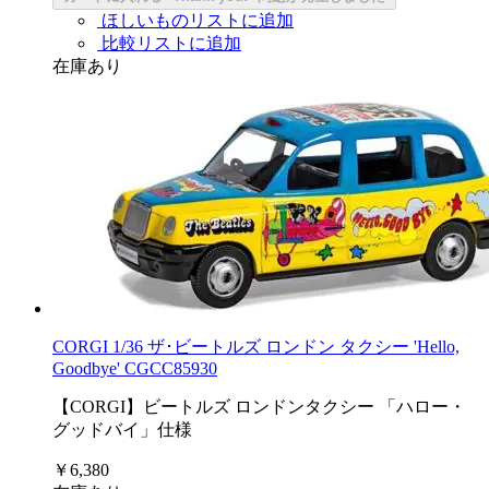
ほしいものリストに追加
比較リストに追加
在庫あり
CORGI 1/36 ザ･ビートルズ ロンドン タクシー 'Hello,
Goodbye' CGCC85930
【CORGI】ビートルズ ロンドンタクシー 「ハロー・
グッドバイ」仕様
￥6,380