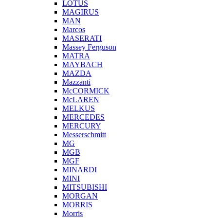
LOTUS
MAGIRUS
MAN
Marcos
MASERATI
Massey Ferguson
MATRA
MAYBACH
MAZDA
Mazzanti
McCORMICK
McLAREN
MELKUS
MERCEDES
MERCURY
Messerschmitt
MG
MGB
MGF
MINARDI
MINI
MITSUBISHI
MORGAN
MORRIS
Morris