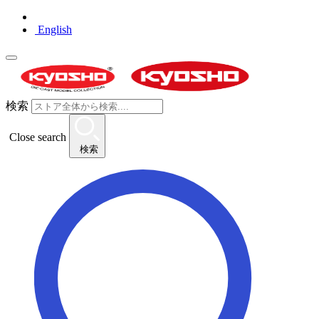
English
検索
Close search
検索