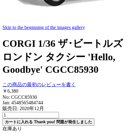
Skip to the beginning of the images gallery
CORGI 1/36 ザ･ビートルズ
ロンドン タクシー 'Hello,
Goodbye' CGCC85930
この商品の最初のレビューを書く
￥6,380
No: CGCC85930
Jan: 4548565484744
販売日: 2020年12月
カートに入れる
Thank you!
問題が発生しました
在庫あり