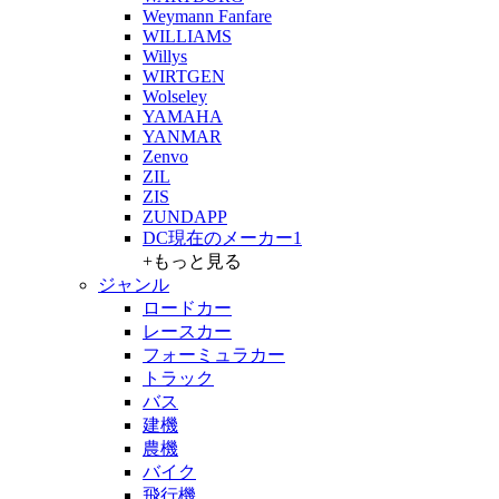
Weymann Fanfare
WILLIAMS
Willys
WIRTGEN
Wolseley
YAMAHA
YANMAR
Zenvo
ZIL
ZIS
ZUNDAPP
DC現在のメーカー1
+もっと見る
ジャンル
ロードカー
レースカー
フォーミュラカー
トラック
バス
建機
農機
バイク
飛行機