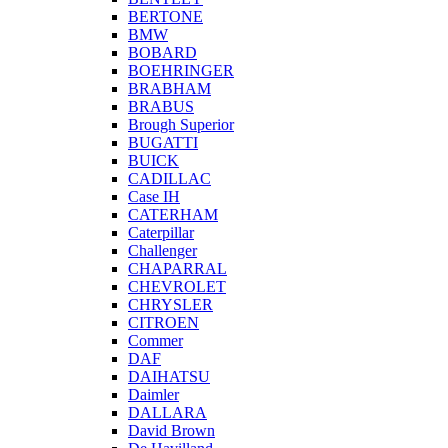
BERTONE
BMW
BOBARD
BOEHRINGER
BRABHAM
BRABUS
Brough Superior
BUGATTI
BUICK
CADILLAC
Case IH
CATERHAM
Caterpillar
Challenger
CHAPARRAL
CHEVROLET
CHRYSLER
CITROEN
Commer
DAF
DAIHATSU
Daimler
DALLARA
David Brown