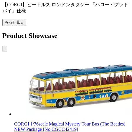
【CORGI】ビートルズ ロンドンタクシー 「ハロー・グッド
バイ」仕様
もっと見る
Product Showcase
CORGI 1/76scale Magical Mystery Tour Bus (The Beatles)
NEW Package [No.CGCC42419]