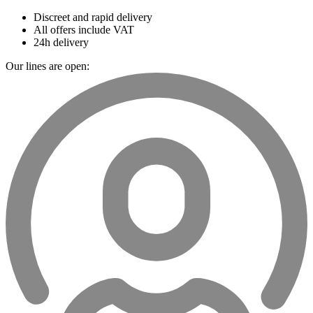
Discreet and rapid delivery
All offers include VAT
24h delivery
Our lines are open: