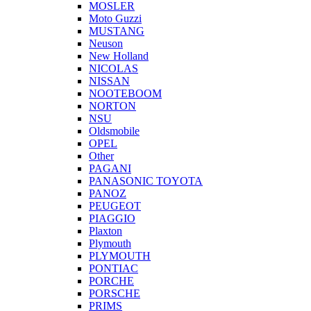
MOSLER
Moto Guzzi
MUSTANG
Neuson
New Holland
NICOLAS
NISSAN
NOOTEBOOM
NORTON
NSU
Oldsmobile
OPEL
Other
PAGANI
PANASONIC TOYOTA
PANOZ
PEUGEOT
PIAGGIO
Plaxton
Plymouth
PLYMOUTH
PONTIAC
PORCHE
PORSCHE
PRIMS