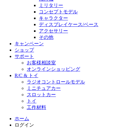
ミリタリー
コンセプトモデル
キャラクター
ディスプレイケース/ベース
アクセサリー
その他
キャンペーン
ショップ
サポート
お客様相談室
オンラインショッピング
R/C & トイ
ラジオコントロールモデル
ミニチュアカー
スロットカー
トイ
工作材料
ホーム
ログイン