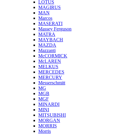
LOTUS
MAGIRUS
MAN
Marcos
MASERATI
Massey Ferguson
MATRA
MAYBACH
MAZDA
Mazzanti
McCORMICK
McLAREN
MELKUS
MERCEDES
MERCURY
Messerschmitt
MG
MGB
MGF
MINARDI
MINI
MITSUBISHI
MORGAN
MORRIS
Morris