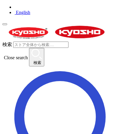
English
検索
Close search
検索