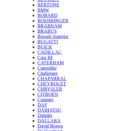
BERTONE
BMW
BOBARD
BOEHRINGER
BRABHAM
BRABUS
Brough Superior
BUGATTI
BUICK
CADILLAC
Case IH
CATERHAM
Caterpillar
Challenger
CHAPARRAL
CHEVROLET
CHRYSLER
CITROEN
Commer
DAF
DAIHATSU
Daimler
DALLARA
David Brown