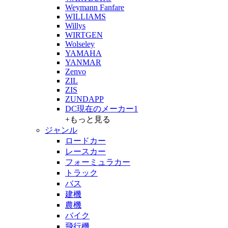
Weymann Fanfare
WILLIAMS
Willys
WIRTGEN
Wolseley
YAMAHA
YANMAR
Zenvo
ZIL
ZIS
ZUNDAPP
DC現在のメーカー1
+もっと見る
ジャンル
ロードカー
レースカー
フォーミュラカー
トラック
バス
建機
農機
バイク
飛行機