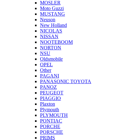
MOSLER
Moto Guzzi
MUSTANG
Neuson
New Holland
NICOLAS
NISSAN
NOOTEBOOM
NORTON
NSU
Oldsmobile
OPEL
Other
PAGANI
PANASONIC TOYOTA
PANOZ
PEUGEOT
PIAGGIO
Plaxton
Plymouth
PLYMOUTH
PONTIAC
PORCHE
PORSCHE
PRIMS