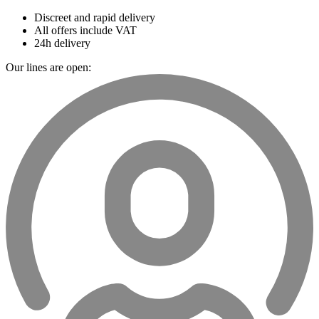
Discreet and rapid delivery
All offers include VAT
24h delivery
Our lines are open: