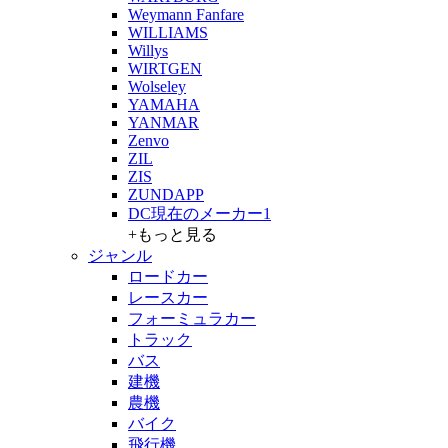
Weymann Fanfare
WILLIAMS
Willys
WIRTGEN
Wolseley
YAMAHA
YANMAR
Zenvo
ZIL
ZIS
ZUNDAPP
DC現在のメーカー1
+もっと見る
ジャンル
ロードカー
レースカー
フォーミュラカー
トラック
バス
建機
農機
バイク
飛行機