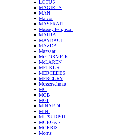
LOTUS
MAGIRUS
MAN
Marcos
MASERATI
Massey Ferguson
MATRA
MAYBACH
MAZDA
Mazzanti
McCORMICK
McLAREN
MELKUS
MERCEDES
MERCURY
Messerschmitt
MG
MGB
MGF
MINARDI
MINI
MITSUBISHI
MORGAN
MORRIS
Morris