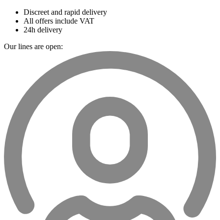
Discreet and rapid delivery
All offers include VAT
24h delivery
Our lines are open: