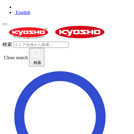
English
検索
Close search
検索