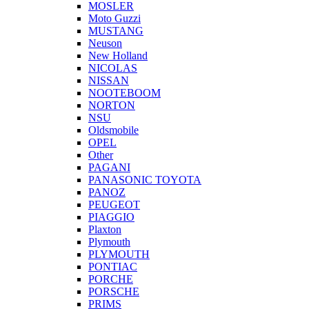
MOSLER
Moto Guzzi
MUSTANG
Neuson
New Holland
NICOLAS
NISSAN
NOOTEBOOM
NORTON
NSU
Oldsmobile
OPEL
Other
PAGANI
PANASONIC TOYOTA
PANOZ
PEUGEOT
PIAGGIO
Plaxton
Plymouth
PLYMOUTH
PONTIAC
PORCHE
PORSCHE
PRIMS