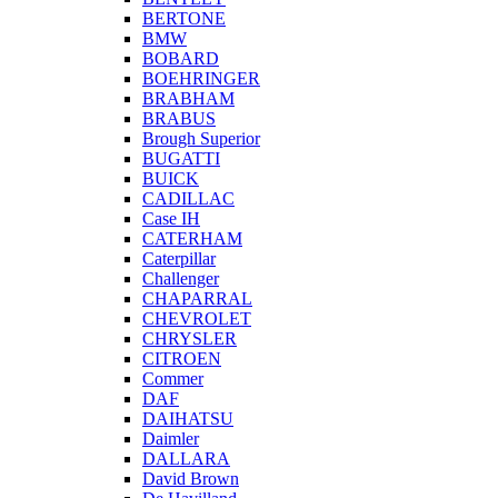
BERTONE
BMW
BOBARD
BOEHRINGER
BRABHAM
BRABUS
Brough Superior
BUGATTI
BUICK
CADILLAC
Case IH
CATERHAM
Caterpillar
Challenger
CHAPARRAL
CHEVROLET
CHRYSLER
CITROEN
Commer
DAF
DAIHATSU
Daimler
DALLARA
David Brown