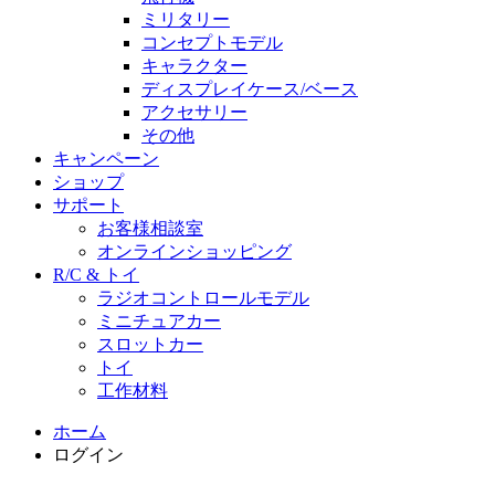
ミリタリー
コンセプトモデル
キャラクター
ディスプレイケース/ベース
アクセサリー
その他
キャンペーン
ショップ
サポート
お客様相談室
オンラインショッピング
R/C & トイ
ラジオコントロールモデル
ミニチュアカー
スロットカー
トイ
工作材料
ホーム
ログイン