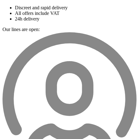
Discreet and rapid delivery
All offers include VAT
24h delivery
Our lines are open: