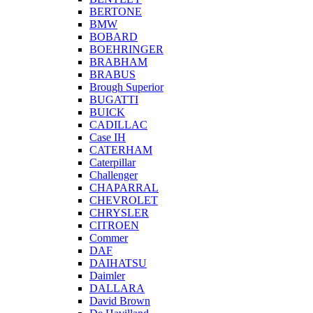
BERTONE
BMW
BOBARD
BOEHRINGER
BRABHAM
BRABUS
Brough Superior
BUGATTI
BUICK
CADILLAC
Case IH
CATERHAM
Caterpillar
Challenger
CHAPARRAL
CHEVROLET
CHRYSLER
CITROEN
Commer
DAF
DAIHATSU
Daimler
DALLARA
David Brown