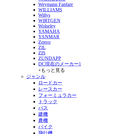
Weymann Fanfare
WILLIAMS
Willys
WIRTGEN
Wolseley
YAMAHA
YANMAR
Zenvo
ZIL
ZIS
ZUNDAPP
DC現在のメーカー1
+もっと見る
ジャンル
ロードカー
レースカー
フォーミュラカー
トラック
バス
建機
農機
バイク
飛行機