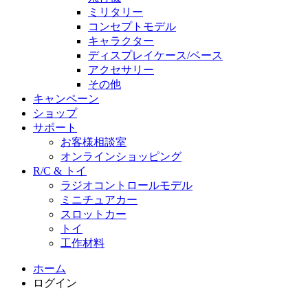
ミリタリー
コンセプトモデル
キャラクター
ディスプレイケース/ベース
アクセサリー
その他
キャンペーン
ショップ
サポート
お客様相談室
オンラインショッピング
R/C & トイ
ラジオコントロールモデル
ミニチュアカー
スロットカー
トイ
工作材料
ホーム
ログイン