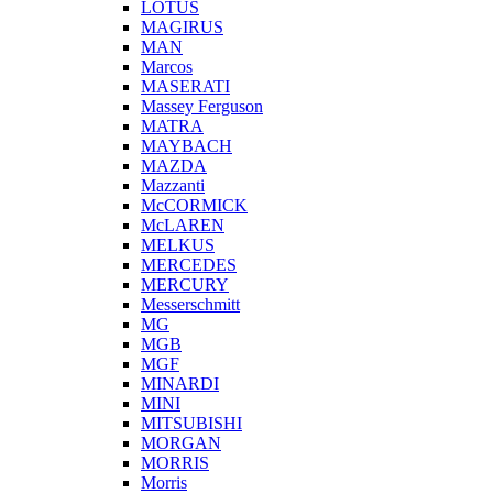
LOTUS
MAGIRUS
MAN
Marcos
MASERATI
Massey Ferguson
MATRA
MAYBACH
MAZDA
Mazzanti
McCORMICK
McLAREN
MELKUS
MERCEDES
MERCURY
Messerschmitt
MG
MGB
MGF
MINARDI
MINI
MITSUBISHI
MORGAN
MORRIS
Morris