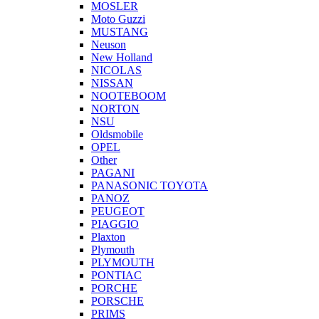
MOSLER
Moto Guzzi
MUSTANG
Neuson
New Holland
NICOLAS
NISSAN
NOOTEBOOM
NORTON
NSU
Oldsmobile
OPEL
Other
PAGANI
PANASONIC TOYOTA
PANOZ
PEUGEOT
PIAGGIO
Plaxton
Plymouth
PLYMOUTH
PONTIAC
PORCHE
PORSCHE
PRIMS