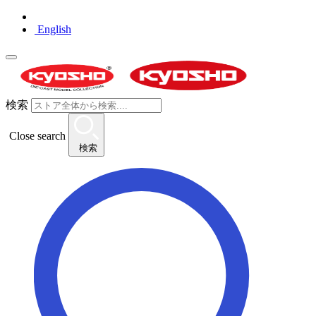
English
検索
Close search
検索