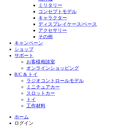
ミリタリー
コンセプトモデル
キャラクター
ディスプレイケース/ベース
アクセサリー
その他
キャンペーン
ショップ
サポート
お客様相談室
オンラインショッピング
R/C & トイ
ラジオコントロールモデル
ミニチュアカー
スロットカー
トイ
工作材料
ホーム
ログイン