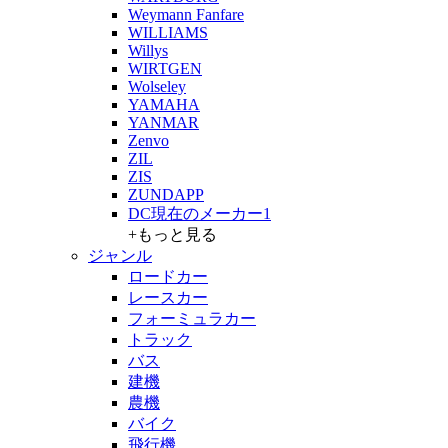
Weymann Fanfare
WILLIAMS
Willys
WIRTGEN
Wolseley
YAMAHA
YANMAR
Zenvo
ZIL
ZIS
ZUNDAPP
DC現在のメーカー1
+もっと見る
ジャンル
ロードカー
レースカー
フォーミュラカー
トラック
バス
建機
農機
バイク
飛行機