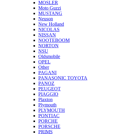
MOSLER
Moto Guzzi
MUSTANG
Neuson
New Holland
NICOLAS
NISSAN
NOOTEBOOM
NORTON
NSU
Oldsmobile
OPEL
Other
PAGANI
PANASONIC TOYOTA
PANOZ
PEUGEOT
PIAGGIO
Plaxton
Plymouth
PLYMOUTH
PONTIAC
PORCHE
PORSCHE
PRIMS