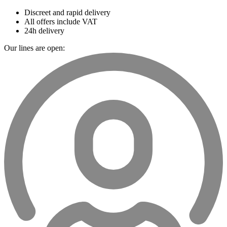
Discreet and rapid delivery
All offers include VAT
24h delivery
Our lines are open: