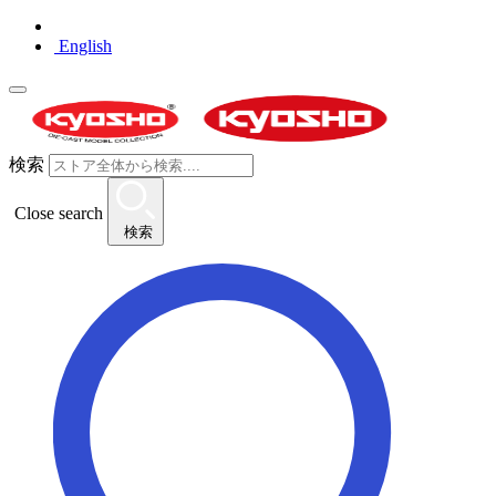
English
検索
Close search
検索