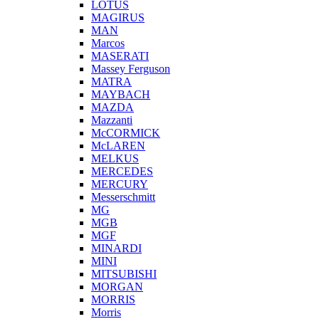
LOTUS
MAGIRUS
MAN
Marcos
MASERATI
Massey Ferguson
MATRA
MAYBACH
MAZDA
Mazzanti
McCORMICK
McLAREN
MELKUS
MERCEDES
MERCURY
Messerschmitt
MG
MGB
MGF
MINARDI
MINI
MITSUBISHI
MORGAN
MORRIS
Morris