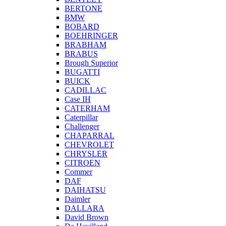
BERTONE
BMW
BOBARD
BOEHRINGER
BRABHAM
BRABUS
Brough Superior
BUGATTI
BUICK
CADILLAC
Case IH
CATERHAM
Caterpillar
Challenger
CHAPARRAL
CHEVROLET
CHRYSLER
CITROEN
Commer
DAF
DAIHATSU
Daimler
DALLARA
David Brown