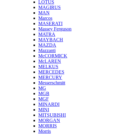
LOTUS
MAGIRUS
MAN
Marcos
MASERATI
Massey Ferguson
MATRA
MAYBACH
MAZDA
Mazzanti
McCORMICK
McLAREN
MELKUS
MERCEDES
MERCURY
Messerschmitt
MG
MGB
MGF
MINARDI
MINI
MITSUBISHI
MORGAN
MORRIS
Morris