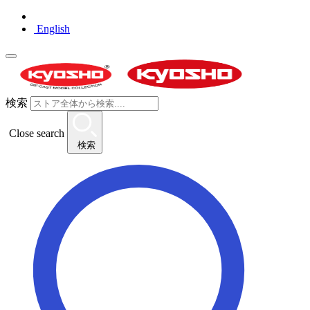
English
検索
Close search
検索