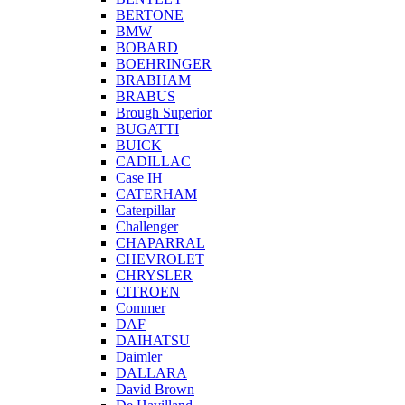
BERTONE
BMW
BOBARD
BOEHRINGER
BRABHAM
BRABUS
Brough Superior
BUGATTI
BUICK
CADILLAC
Case IH
CATERHAM
Caterpillar
Challenger
CHAPARRAL
CHEVROLET
CHRYSLER
CITROEN
Commer
DAF
DAIHATSU
Daimler
DALLARA
David Brown