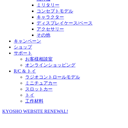
ミリタリー
コンセプトモデル
キャラクター
ディスプレイケース/ベース
アクセサリー
その他
キャンペーン
ショップ
サポート
お客様相談室
オンラインショッピング
R/C & トイ
ラジオコントロールモデル
ミニチュアカー
スロットカー
トイ
工作材料
KYOSHO WEBSITE RENEWAL!