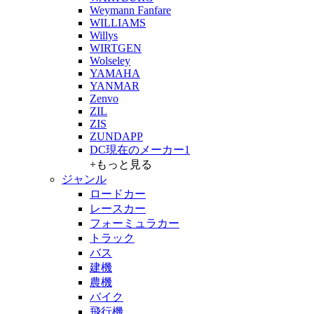
Weymann Fanfare
WILLIAMS
Willys
WIRTGEN
Wolseley
YAMAHA
YANMAR
Zenvo
ZIL
ZIS
ZUNDAPP
DC現在のメーカー1
+もっと見る
ジャンル
ロードカー
レースカー
フォーミュラカー
トラック
バス
建機
農機
バイク
飛行機