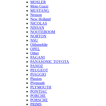
MOSLER
Moto Guzzi
MUSTANG
Neuson
New Holland
NICOLAS
NISSAN
NOOTEBOOM
NORTON
NSU
Oldsmobile
OPEL
Other
PAGANI
PANASONIC TOYOTA
PANOZ
PEUGEOT
PIAGGIO
Plaxton
Plymouth
PLYMOUTH
PONTIAC
PORCHE
PORSCHE
PRIMS