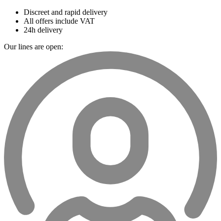
Discreet and rapid delivery
All offers include VAT
24h delivery
Our lines are open: