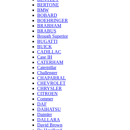
BERTONE
BMW
BOBARD
BOEHRINGER
BRABHAM
BRABUS
Brough Superior
BUGATTI
BUICK
CADILLAC
Case IH
CATERHAM
Caterpillar
Challenger
CHAPARRAL
CHEVROLET
CHRYSLER
CITROEN
Commer
DAF
DAIHATSU
Daimler
DALLARA
David Brown