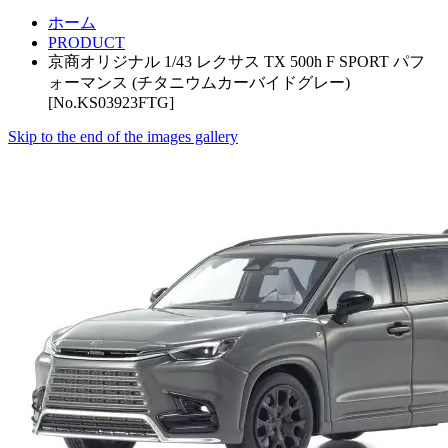
ホーム
PRODUCT
京商オリジナル 1/43 レクサス TX 500h F SPORT パフ
ォーマンス (チタニウムカーバイドグレー)
[No.KS03923FTG]
Skip to the end of the images gallery