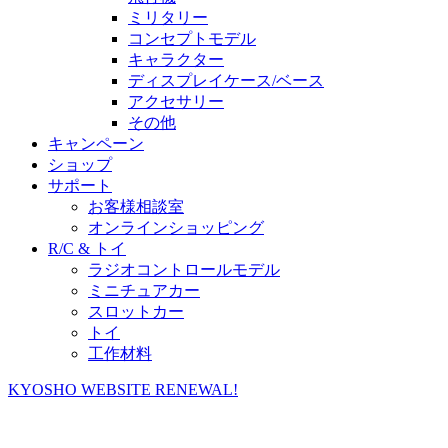
ミリタリー
コンセプトモデル
キャラクター
ディスプレイケース/ベース
アクセサリー
その他
キャンペーン
ショップ
サポート
お客様相談室
オンラインショッピング
R/C & トイ
ラジオコントロールモデル
ミニチュアカー
スロットカー
トイ
工作材料
KYOSHO WEBSITE RENEWAL!