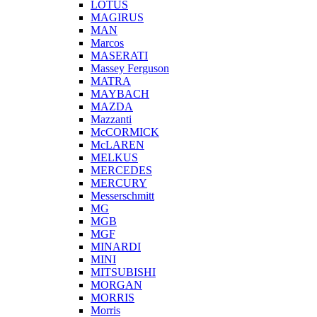
LOTUS
MAGIRUS
MAN
Marcos
MASERATI
Massey Ferguson
MATRA
MAYBACH
MAZDA
Mazzanti
McCORMICK
McLAREN
MELKUS
MERCEDES
MERCURY
Messerschmitt
MG
MGB
MGF
MINARDI
MINI
MITSUBISHI
MORGAN
MORRIS
Morris