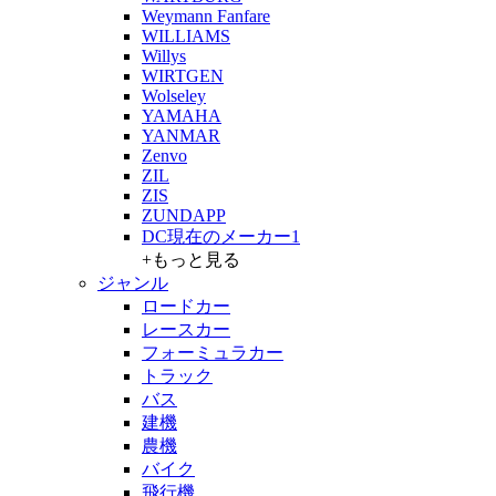
Weymann Fanfare
WILLIAMS
Willys
WIRTGEN
Wolseley
YAMAHA
YANMAR
Zenvo
ZIL
ZIS
ZUNDAPP
DC現在のメーカー1
+もっと見る
ジャンル
ロードカー
レースカー
フォーミュラカー
トラック
バス
建機
農機
バイク
飛行機