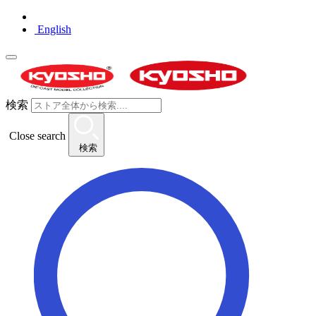
English
検索
Close search
検索