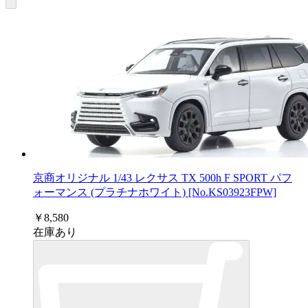
京商オリジナル 1/43 レクサス TX 500h F SPORT パフ
ォーマンス (プラチナホワイト) [No.KS03923FPW]
￥8,580
在庫あり