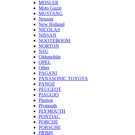
MOSLER
Moto Guzzi
MUSTANG
Neuson
New Holland
NICOLAS
NISSAN
NOOTEBOOM
NORTON
NSU
Oldsmobile
OPEL
Other
PAGANI
PANASONIC TOYOTA
PANOZ
PEUGEOT
PIAGGIO
Plaxton
Plymouth
PLYMOUTH
PONTIAC
PORCHE
PORSCHE
PRIMS