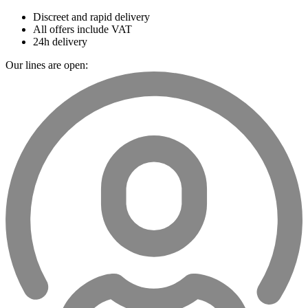
Discreet and rapid delivery
All offers include VAT
24h delivery
Our lines are open: