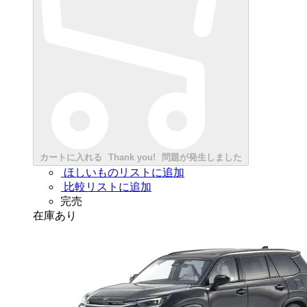
カートに入れる
Thank you!
問題が発生しました
ほしいものリストに追加
比較リストに追加
完売
在庫あり