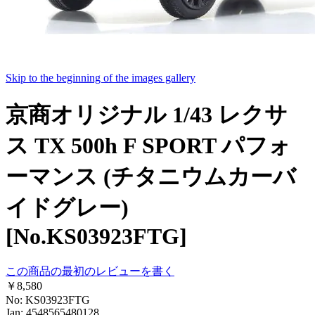
Skip to the beginning of the images gallery
京商オリジナル 1/43 レクサ
ス TX 500h F SPORT パフォ
ーマンス (チタニウムカーバ
イドグレー)
[No.KS03923FTG]
この商品の最初のレビューを書く
￥8,580
No: KS03923FTG
Jan: 4548565480128