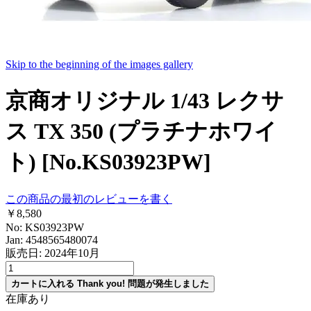
Skip to the beginning of the images gallery
京商オリジナル 1/43 レクサ
ス TX 350 (プラチナホワイ
ト) [No.KS03923PW]
この商品の最初のレビューを書く
￥8,580
No: KS03923PW
Jan: 4548565480074
販売日: 2024年10月
カートに入れる
Thank you!
問題が発生しました
在庫あり