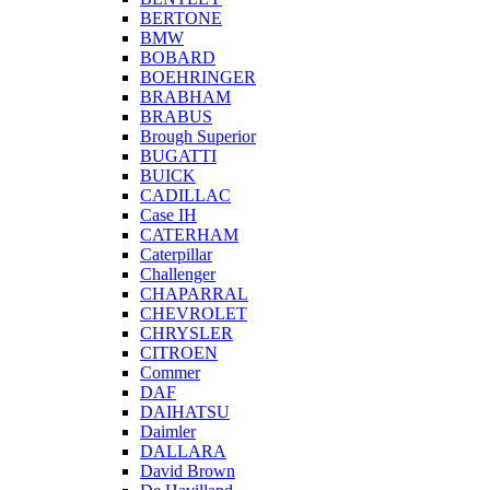
BERTONE
BMW
BOBARD
BOEHRINGER
BRABHAM
BRABUS
Brough Superior
BUGATTI
BUICK
CADILLAC
Case IH
CATERHAM
Caterpillar
Challenger
CHAPARRAL
CHEVROLET
CHRYSLER
CITROEN
Commer
DAF
DAIHATSU
Daimler
DALLARA
David Brown