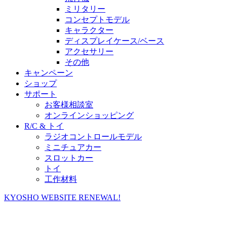
ミリタリー
コンセプトモデル
キャラクター
ディスプレイケース/ベース
アクセサリー
その他
キャンペーン
ショップ
サポート
お客様相談室
オンラインショッピング
R/C & トイ
ラジオコントロールモデル
ミニチュアカー
スロットカー
トイ
工作材料
KYOSHO WEBSITE RENEWAL!