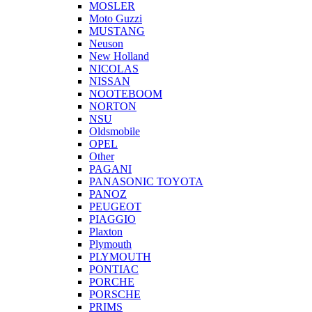
MOSLER
Moto Guzzi
MUSTANG
Neuson
New Holland
NICOLAS
NISSAN
NOOTEBOOM
NORTON
NSU
Oldsmobile
OPEL
Other
PAGANI
PANASONIC TOYOTA
PANOZ
PEUGEOT
PIAGGIO
Plaxton
Plymouth
PLYMOUTH
PONTIAC
PORCHE
PORSCHE
PRIMS