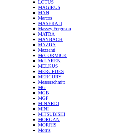
LOTUS
MAGIRUS
MAN
Marcos
MASERATI
Massey Ferguson
MATRA
MAYBACH
MAZDA
Mazzanti
McCORMICK
McLAREN
MELKUS
MERCEDES
MERCURY
Messerschmitt
MG
MGB
MGF
MINARDI
MINI
MITSUBISHI
MORGAN
MORRIS
Morris