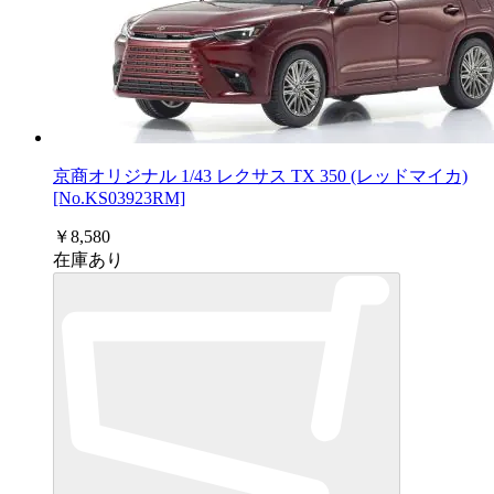
京商オリジナル 1/43 レクサス TX 350 (レッドマイカ)
[No.KS03923RM]
￥8,580
在庫あり