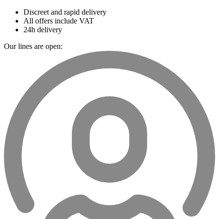
Discreet and rapid delivery
All offers include VAT
24h delivery
Our lines are open: