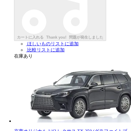
カートに入れる
Thank you!
問題が発生しました
ほしいものリストに追加
比較リストに追加
在庫あり