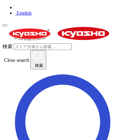
English
検索
Close search
検索