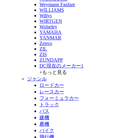
Weymann Fanfare
WILLIAMS
Willys
WIRTGEN
Wolseley
YAMAHA
YANMAR
Zenvo
ZIL
ZIS
ZUNDAPP
DC現在のメーカー1
+もっと見る
ジャンル
ロードカー
レースカー
フォーミュラカー
トラック
バス
建機
農機
バイク
飛行機