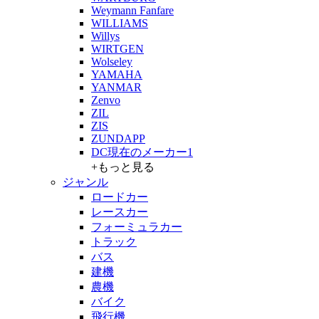
Weymann Fanfare
WILLIAMS
Willys
WIRTGEN
Wolseley
YAMAHA
YANMAR
Zenvo
ZIL
ZIS
ZUNDAPP
DC現在のメーカー1
+もっと見る
ジャンル
ロードカー
レースカー
フォーミュラカー
トラック
バス
建機
農機
バイク
飛行機