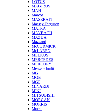
LOTUS
MAGIRUS
MAN
Marcos
MASERATI
Massey Ferguson
MATRA
MAYBACH
MAZDA
Mazzanti
McCORMICK
McLAREN
MELKUS
MERCEDES
MERCURY
Messerschmitt
MG
MGB
MGF
MINARDI
MINI
MITSUBISHI
MORGAN
MORRIS
Morris