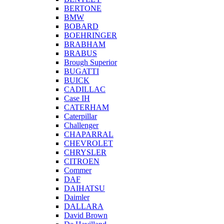
BERTONE
BMW
BOBARD
BOEHRINGER
BRABHAM
BRABUS
Brough Superior
BUGATTI
BUICK
CADILLAC
Case IH
CATERHAM
Caterpillar
Challenger
CHAPARRAL
CHEVROLET
CHRYSLER
CITROEN
Commer
DAF
DAIHATSU
Daimler
DALLARA
David Brown