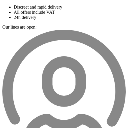
Discreet and rapid delivery
All offers include VAT
24h delivery
Our lines are open: