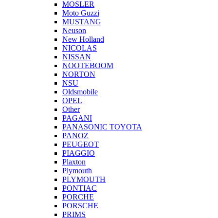
MOSLER
Moto Guzzi
MUSTANG
Neuson
New Holland
NICOLAS
NISSAN
NOOTEBOOM
NORTON
NSU
Oldsmobile
OPEL
Other
PAGANI
PANASONIC TOYOTA
PANOZ
PEUGEOT
PIAGGIO
Plaxton
Plymouth
PLYMOUTH
PONTIAC
PORCHE
PORSCHE
PRIMS