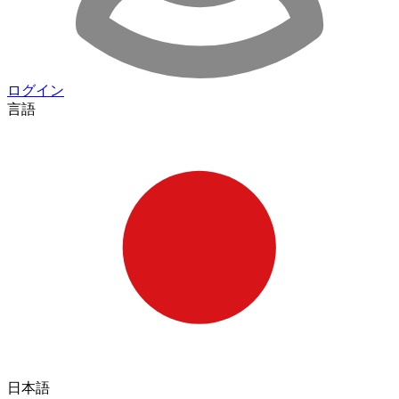
ログイン
言語
日本語