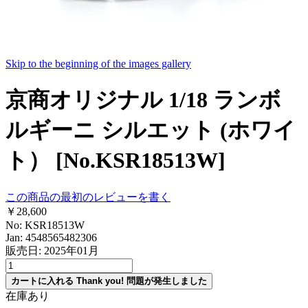
Skip to the beginning of the images gallery
京商オリジナル 1/18 ランボ
ルギーニ シルエット (ホワイ
ト） [No.KSR18513W]
この商品の最初のレビューを書く
￥28,600
No: KSR18513W
Jan: 4548565482306
販売日: 2025年01月
カートに入れる
Thank you!
問題が発生しました
在庫あり