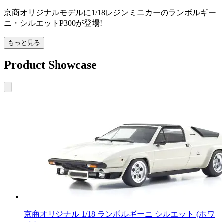
京商オリジナルモデルに1/18レジンミニカーのランボルギー
ニ・シルエットP300が登場!
もっと見る
Product Showcase
京商オリジナル 1/18 ランボルギーニ シルエット (ホワ