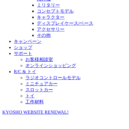
ミリタリー
コンセプトモデル
キャラクター
ディスプレイケース/ベース
アクセサリー
その他
キャンペーン
ショップ
サポート
お客様相談室
オンラインショッピング
R/C & トイ
ラジオコントロールモデル
ミニチュアカー
スロットカー
トイ
工作材料
KYOSHO WEBSITE RENEWAL!