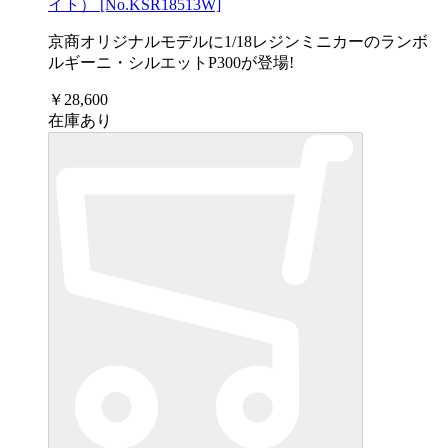
イト） [No.KSR18513W]
京商オリジナルモデルに1/18レジンミニカーのランボ
ルギーニ・シルエットP300が登場!
￥28,600
在庫あり