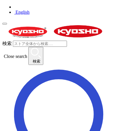
English
検索
Close search
検索