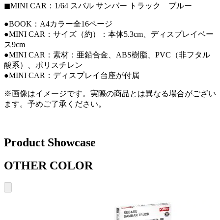
◼︎MINI CAR：1/64 スバル サンバー トラック ブルー
●BOOK：A4カラー全16ページ
●MINI CAR：サイズ（約）：本体5.3cm、ディスプレイベー
ス9cm
●MINI CAR：素材：亜鉛合金、ABS樹脂、PVC（非フタル
酸系）、ポリスチレン
●MINI CAR：ディスプレイ台座が付属
※画像はイメージです。実際の商品とは異なる場合がござい
ます。予めご了承ください。
Product Showcase
OTHER COLOR