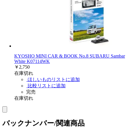
KYOSHO MINI CAR & BOOK No.8 SUBARU Sambar
White K07114WK
￥2,750
在庫切れ
ほしいものリストに追加
比較リストに追加
完売
在庫切れ
バックナンバー/関連商品