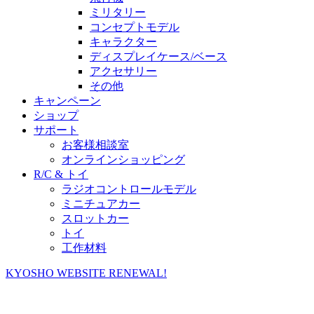
ミリタリー
コンセプトモデル
キャラクター
ディスプレイケース/ベース
アクセサリー
その他
キャンペーン
ショップ
サポート
お客様相談室
オンラインショッピング
R/C & トイ
ラジオコントロールモデル
ミニチュアカー
スロットカー
トイ
工作材料
KYOSHO WEBSITE RENEWAL!