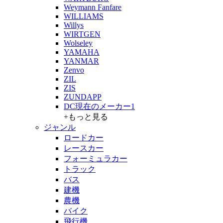
Weymann Fanfare
WILLIAMS
Willys
WIRTGEN
Wolseley
YAMAHA
YANMAR
Zenvo
ZIL
ZIS
ZUNDAPP
DC現在のメーカー1
+もっと見る
ジャンル
ロードカー
レースカー
フォーミュラカー
トラック
バス
建機
農機
バイク
飛行機