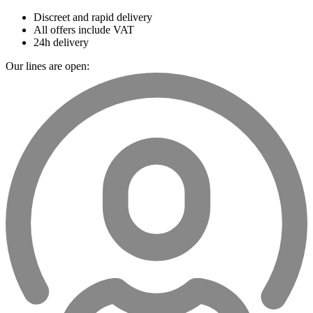
Discreet and rapid delivery
All offers include VAT
24h delivery
Our lines are open: