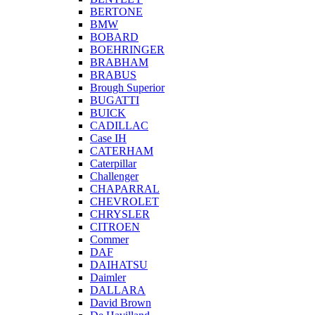
BERTONE
BMW
BOBARD
BOEHRINGER
BRABHAM
BRABUS
Brough Superior
BUGATTI
BUICK
CADILLAC
Case IH
CATERHAM
Caterpillar
Challenger
CHAPARRAL
CHEVROLET
CHRYSLER
CITROEN
Commer
DAF
DAIHATSU
Daimler
DALLARA
David Brown