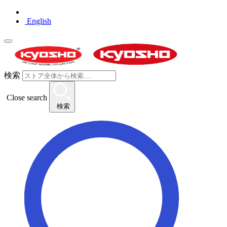
English
検索
Close search
検索