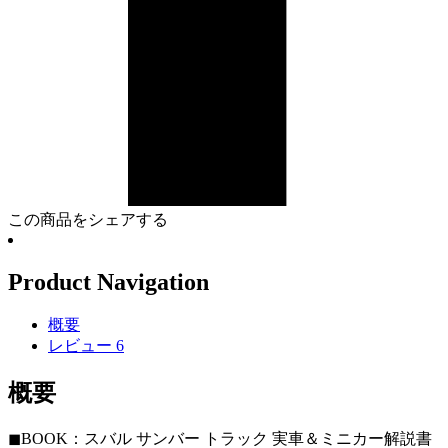
この商品をシェアする
Product Navigation
概要
レビュー
6
概要
◼︎BOOK：スバル サンバー トラック 実車＆ミニカー解説書