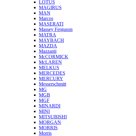
LOTUS
MAGIRUS
MAN
Marcos
MASERATI
Massey Ferguson
MATRA
MAYBACH
MAZDA
Mazzanti
McCORMICK
McLAREN
MELKUS
MERCEDES
MERCURY
Messerschmitt
MG
MGB
MGF
MINARDI
MINI
MITSUBISHI
MORGAN
MORRIS
Morris