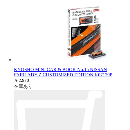
KYOSHO MINI CAR & BOOK No.15 NISSAN
FAIRLADY Z CUSTOMIZED EDITION K07120P
￥2,970
在庫あり