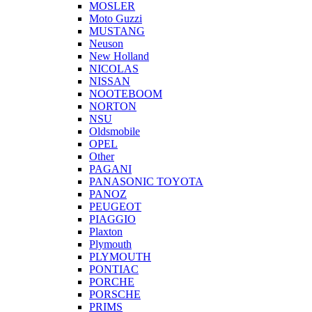
MOSLER
Moto Guzzi
MUSTANG
Neuson
New Holland
NICOLAS
NISSAN
NOOTEBOOM
NORTON
NSU
Oldsmobile
OPEL
Other
PAGANI
PANASONIC TOYOTA
PANOZ
PEUGEOT
PIAGGIO
Plaxton
Plymouth
PLYMOUTH
PONTIAC
PORCHE
PORSCHE
PRIMS