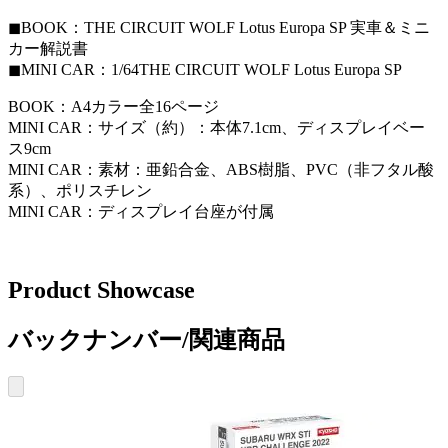
◼︎BOOK：THE CIRCUIT WOLF Lotus Europa SP 実車＆ミニ
カー解説書
◼︎MINI CAR：1/64THE CIRCUIT WOLF Lotus Europa SP
BOOK：A4カラー全16ページ
MINI CAR：サイズ（約）：本体7.1cm、ディスプレイベー
ス9cm
MINI CAR：素材：亜鉛合金、ABS樹脂、PVC（非フタル酸
系）、ポリスチレン
MINI CAR：ディスプレイ台座が付属
Product Showcase
バックナンバー/関連商品