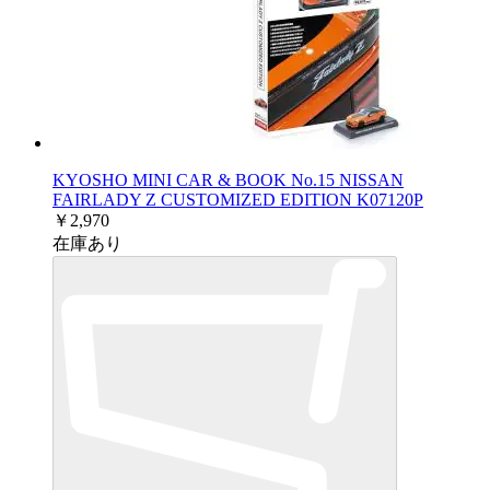
KYOSHO MINI CAR & BOOK No.15 NISSAN
FAIRLADY Z CUSTOMIZED EDITION K07120P
￥2,970
在庫あり