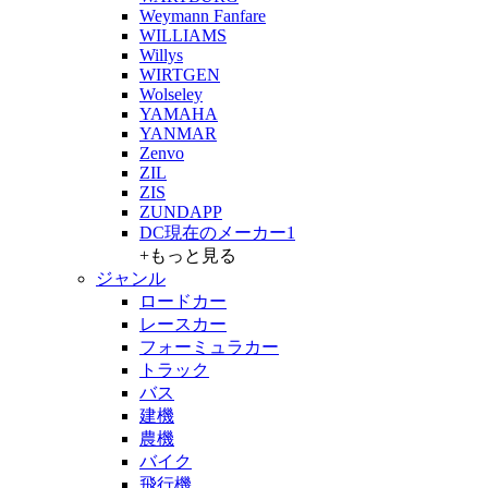
Weymann Fanfare
WILLIAMS
Willys
WIRTGEN
Wolseley
YAMAHA
YANMAR
Zenvo
ZIL
ZIS
ZUNDAPP
DC現在のメーカー1
+もっと見る
ジャンル
ロードカー
レースカー
フォーミュラカー
トラック
バス
建機
農機
バイク
飛行機