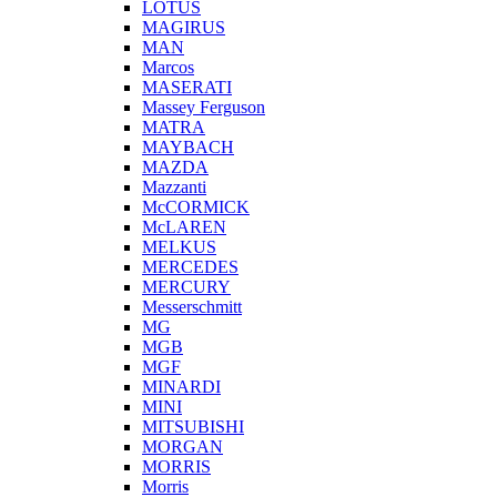
LOTUS
MAGIRUS
MAN
Marcos
MASERATI
Massey Ferguson
MATRA
MAYBACH
MAZDA
Mazzanti
McCORMICK
McLAREN
MELKUS
MERCEDES
MERCURY
Messerschmitt
MG
MGB
MGF
MINARDI
MINI
MITSUBISHI
MORGAN
MORRIS
Morris