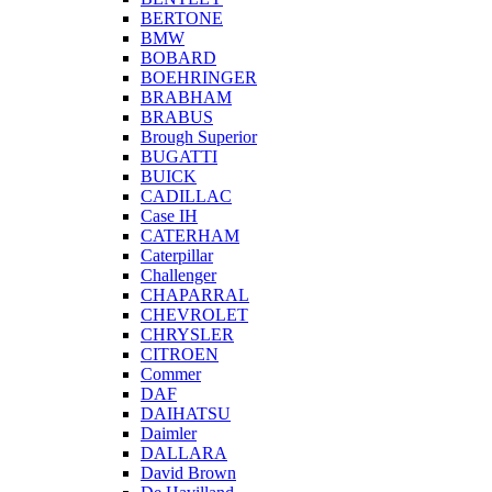
BERTONE
BMW
BOBARD
BOEHRINGER
BRABHAM
BRABUS
Brough Superior
BUGATTI
BUICK
CADILLAC
Case IH
CATERHAM
Caterpillar
Challenger
CHAPARRAL
CHEVROLET
CHRYSLER
CITROEN
Commer
DAF
DAIHATSU
Daimler
DALLARA
David Brown