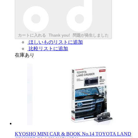
カートに入れる
Thank you!
問題が発生しました
ほしいものリストに追加
比較リストに追加
在庫あり
KYOSHO MINI CAR & BOOK No.14 TOYOTA LAND