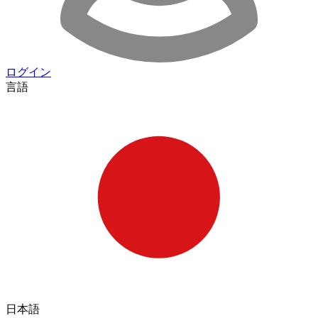
ログイン
言語
日本語