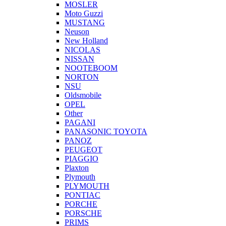
MOSLER
Moto Guzzi
MUSTANG
Neuson
New Holland
NICOLAS
NISSAN
NOOTEBOOM
NORTON
NSU
Oldsmobile
OPEL
Other
PAGANI
PANASONIC TOYOTA
PANOZ
PEUGEOT
PIAGGIO
Plaxton
Plymouth
PLYMOUTH
PONTIAC
PORCHE
PORSCHE
PRIMS