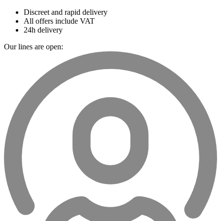
Discreet and rapid delivery
All offers include VAT
24h delivery
Our lines are open: