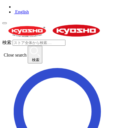
English
検索
Close search
検索