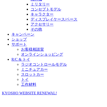
ミリタリー
コンセプトモデル
キャラクター
ディスプレイケース/ベース
アクセサリー
その他
キャンペーン
ショップ
サポート
お客様相談室
オンラインショッピング
R/C & トイ
ラジオコントロールモデル
ミニチュアカー
スロットカー
トイ
工作材料
KYOSHO WEBSITE RENEWAL!