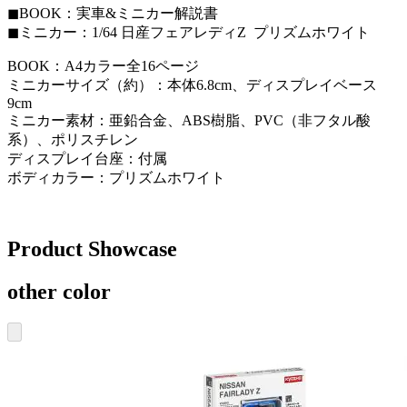
◼︎BOOK：実車&ミニカー解説書
◼︎ミニカー：1/64 日産フェアレディZ プリズムホワイト
BOOK：A4カラー全16ページ
ミニカーサイズ（約）：本体6.8cm、ディスプレイベース
9cm
ミニカー素材：亜鉛合金、ABS樹脂、PVC（非フタル酸
系）、ポリスチレン
ディスプレイ台座：付属
ボディカラー：プリズムホワイト
Product Showcase
other color