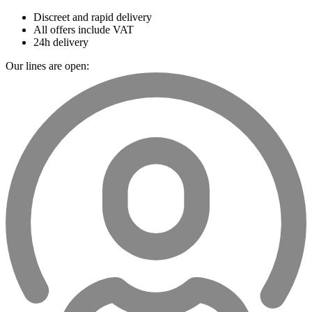
Discreet and rapid delivery
All offers include VAT
24h delivery
Our lines are open: