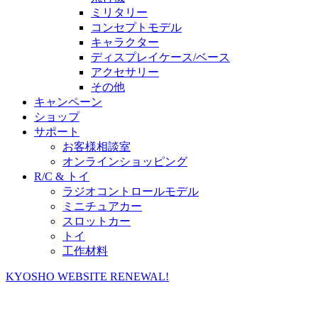
ミリタリー
コンセプトモデル
キャラクター
ディスプレイケース/ベース
アクセサリー
その他
キャンペーン
ショップ
サポート
お客様相談室
オンラインショッピング
R/C & トイ
ラジオコントロールモデル
ミニチュアカー
スロットカー
トイ
工作材料
KYOSHO WEBSITE RENEWAL!