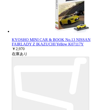
KYOSHO MINI CAR & BOOK No.13 NISSAN
FAIRLADY Z IKAZUCHI Yellow K07117Y
￥2,970
在庫あり