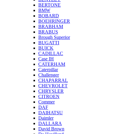
BERTONE
BMW
BOBARD
BOEHRINGER
BRABHAM
BRABUS
Brough Superior
BUGATTI
BUICK
CADILLAC
Case IH
CATERHAM
Caterpillar
Challenger
CHAPARRAL
CHEVROLET
CHRYSLER
CITROEN
Commer
DAF
DAIHATSU
Daimler
DALLARA
David Brown