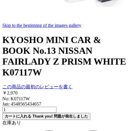
Skip to the beginning of the images gallery
KYOSHO MINI CAR &
BOOK No.13 NISSAN
FAIRLADY Z PRISM WHITE
K07117W
この商品の最初のレビューを書く
￥2,970
No: K07117W
Jan: 4548565434657
カートに入れる
Thank you!
問題が発生しました
在庫あり