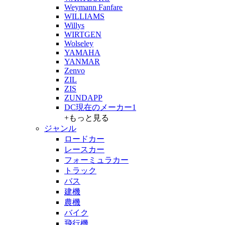
Weymann Fanfare
WILLIAMS
Willys
WIRTGEN
Wolseley
YAMAHA
YANMAR
Zenvo
ZIL
ZIS
ZUNDAPP
DC現在のメーカー1
+もっと見る
ジャンル
ロードカー
レースカー
フォーミュラカー
トラック
バス
建機
農機
バイク
飛行機