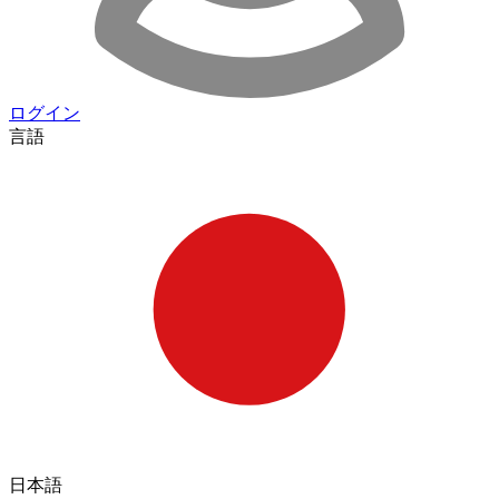
ログイン
言語
日本語