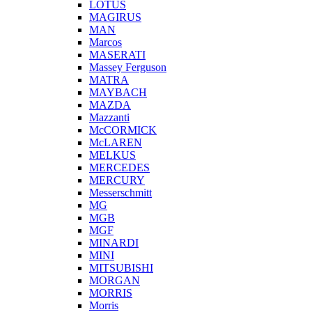
LOTUS
MAGIRUS
MAN
Marcos
MASERATI
Massey Ferguson
MATRA
MAYBACH
MAZDA
Mazzanti
McCORMICK
McLAREN
MELKUS
MERCEDES
MERCURY
Messerschmitt
MG
MGB
MGF
MINARDI
MINI
MITSUBISHI
MORGAN
MORRIS
Morris