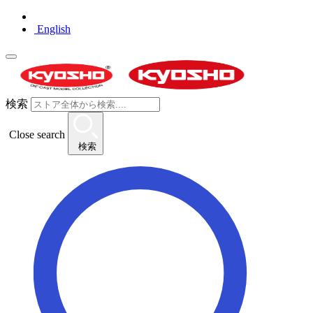
English
検索
Close search
検索