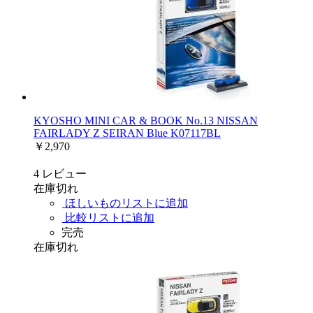
KYOSHO MINI CAR & BOOK No.13 NISSAN
FAIRLADY Z SEIRAN Blue K07117BL
￥2,970
4
レビュー
在庫切れ
ほしいものリストに追加
比較リストに追加
完売
在庫切れ