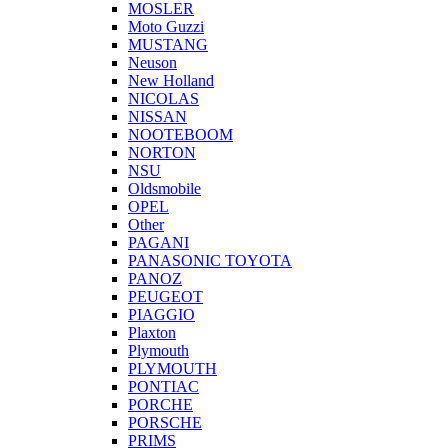
MOSLER
Moto Guzzi
MUSTANG
Neuson
New Holland
NICOLAS
NISSAN
NOOTEBOOM
NORTON
NSU
Oldsmobile
OPEL
Other
PAGANI
PANASONIC TOYOTA
PANOZ
PEUGEOT
PIAGGIO
Plaxton
Plymouth
PLYMOUTH
PONTIAC
PORCHE
PORSCHE
PRIMS