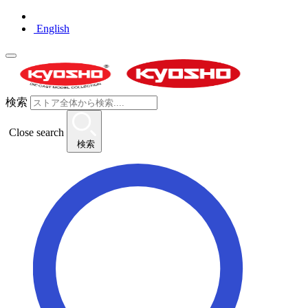
English
検索
Close search
検索