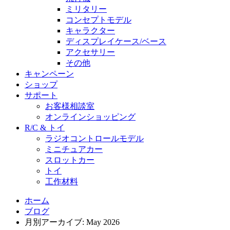
ミリタリー
コンセプトモデル
キャラクター
ディスプレイケース/ベース
アクセサリー
その他
キャンペーン
ショップ
サポート
お客様相談室
オンラインショッピング
R/C & トイ
ラジオコントロールモデル
ミニチュアカー
スロットカー
トイ
工作材料
ホーム
ブログ
月別アーカイブ: May 2026