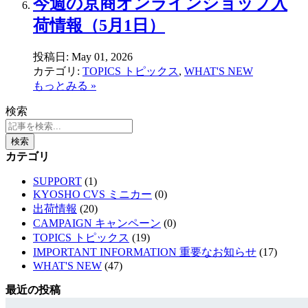
今週の京商オンラインショップ入
荷情報（5月1日）
投稿日:
May 01, 2026
カテゴリ:
TOPICS トピックス
,
WHAT'S NEW
もっとみる »
検索
検索
カテゴリ
SUPPORT
(1)
KYOSHO CVS ミニカー
(0)
出荷情報
(20)
CAMPAIGN キャンペーン
(0)
TOPICS トピックス
(19)
IMPORTANT INFORMATION 重要なお知らせ
(17)
WHAT'S NEW
(47)
最近の投稿