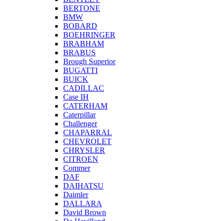
BERTONE
BMW
BOBARD
BOEHRINGER
BRABHAM
BRABUS
Brough Superior
BUGATTI
BUICK
CADILLAC
Case IH
CATERHAM
Caterpillar
Challenger
CHAPARRAL
CHEVROLET
CHRYSLER
CITROEN
Commer
DAF
DAIHATSU
Daimler
DALLARA
David Brown