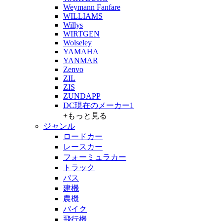
Weymann Fanfare
WILLIAMS
Willys
WIRTGEN
Wolseley
YAMAHA
YANMAR
Zenvo
ZIL
ZIS
ZUNDAPP
DC現在のメーカー1
+もっと見る
ジャンル
ロードカー
レースカー
フォーミュラカー
トラック
バス
建機
農機
バイク
飛行機