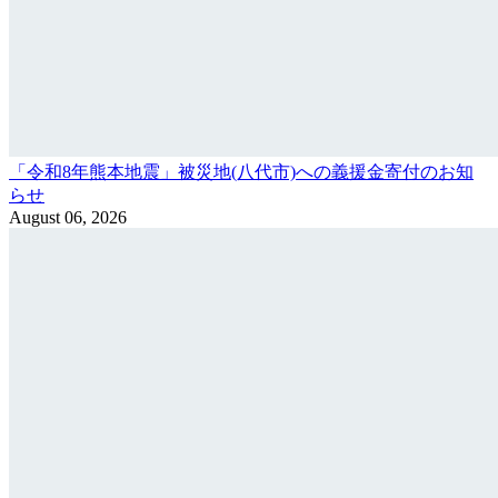
「令和8年熊本地震」被災地(八代市)への義援金寄付のお知
らせ
August 06, 2026