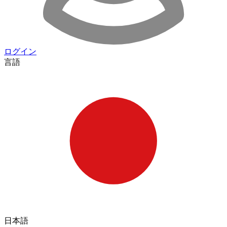
ログイン
言語
日本語