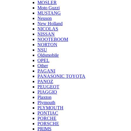
MOSLER
Moto Guzzi
MUSTANG
Neuson
New Holland
NICOLAS
NISSAN
NOOTEBOOM
NORTON
NSU
Oldsmobile
OPEL
Other
PAGANI
PANASONIC TOYOTA
PANOZ
PEUGEOT
PIAGGIO
Plaxton
Plymouth
PLYMOUTH
PONTIAC
PORCHE
PORSCHE
PRIMS