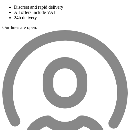
Discreet and rapid delivery
All offers include VAT
24h delivery
Our lines are open: