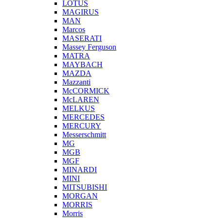
LOTUS
MAGIRUS
MAN
Marcos
MASERATI
Massey Ferguson
MATRA
MAYBACH
MAZDA
Mazzanti
McCORMICK
McLAREN
MELKUS
MERCEDES
MERCURY
Messerschmitt
MG
MGB
MGF
MINARDI
MINI
MITSUBISHI
MORGAN
MORRIS
Morris