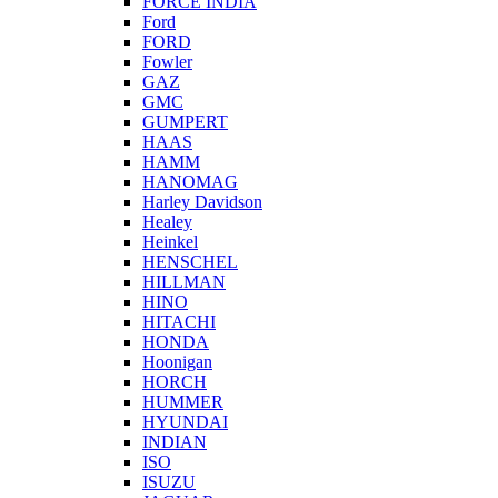
FORCE INDIA
Ford
FORD
Fowler
GAZ
GMC
GUMPERT
HAAS
HAMM
HANOMAG
Harley Davidson
Healey
Heinkel
HENSCHEL
HILLMAN
HINO
HITACHI
HONDA
Hoonigan
HORCH
HUMMER
HYUNDAI
INDIAN
ISO
ISUZU