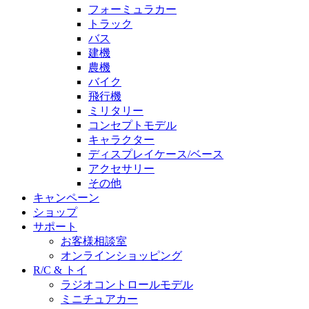
フォーミュラカー
トラック
バス
建機
農機
バイク
飛行機
ミリタリー
コンセプトモデル
キャラクター
ディスプレイケース/ベース
アクセサリー
その他
キャンペーン
ショップ
サポート
お客様相談室
オンラインショッピング
R/C & トイ
ラジオコントロールモデル
ミニチュアカー