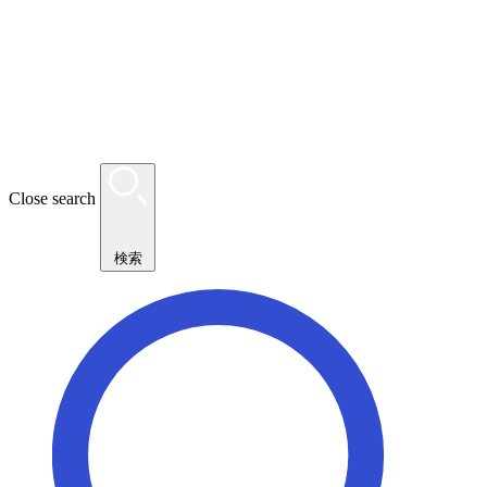
Close search
検索