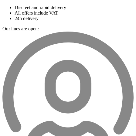
Discreet and rapid delivery
All offers include VAT
24h delivery
Our lines are open: