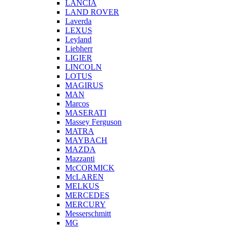
LANCIA
LAND ROVER
Laverda
LEXUS
Leyland
Liebherr
LIGIER
LINCOLN
LOTUS
MAGIRUS
MAN
Marcos
MASERATI
Massey Ferguson
MATRA
MAYBACH
MAZDA
Mazzanti
McCORMICK
McLAREN
MELKUS
MERCEDES
MERCURY
Messerschmitt
MG