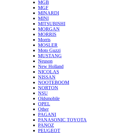
MGB
MGF
MINARDI
MINI
MITSUBISHI
MORGAN
MORRIS
Morris
MOSLER
Moto Guzzi
MUSTANG
Neuson
New Holland
NICOLAS
NISSAN
NOOTEBOOM
NORTON
NSU
Oldsmobile
OPEL
Other
PAGANI
PANASONIC TOYOTA
PANOZ
PEUGEOT