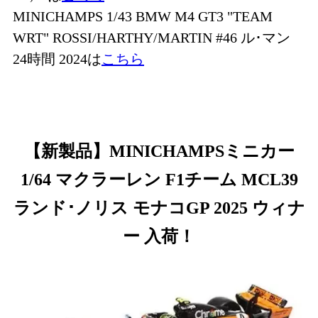
MINICHAMPS 1/43 BMW M4 GT3 "TEAM
WRT" ROSSI/HARTHY/MARTIN #46 ル･マン
24時間 2024は
こちら
【新製品】MINICHAMPSミニカー
1/64 マクラーレン F1チーム MCL39
ランド･ノリス モナコGP 2025 ウィナ
ー 入荷！