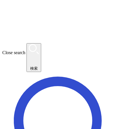
Close search
検索