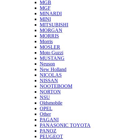
MGB
MGF
MINARDI
MINI
MITSUBISHI
MORGAN
MORRIS
Morris
MOSLER
Moto Guzzi
MUSTANG
Neuson
New Holland
NICOLAS
NISSAN
NOOTEBOOM
NORTON
NSU
Oldsmobile
OPEL
Other
PAGANI
PANASONIC TOYOTA
PANOZ
PEUGEOT