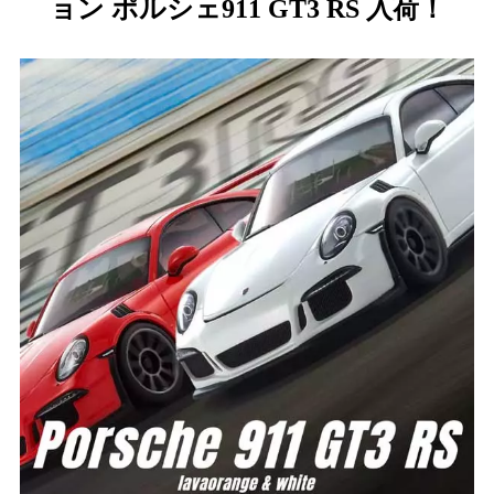
ョン ポルシェ911 GT3 RS 入荷！