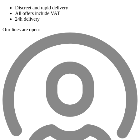
Discreet and rapid delivery
All offers include VAT
24h delivery
Our lines are open: