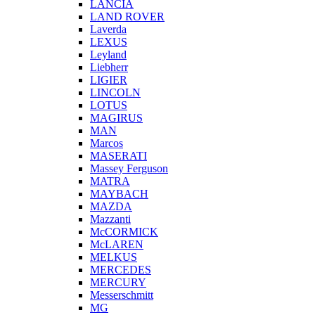
LANCIA
LAND ROVER
Laverda
LEXUS
Leyland
Liebherr
LIGIER
LINCOLN
LOTUS
MAGIRUS
MAN
Marcos
MASERATI
Massey Ferguson
MATRA
MAYBACH
MAZDA
Mazzanti
McCORMICK
McLAREN
MELKUS
MERCEDES
MERCURY
Messerschmitt
MG