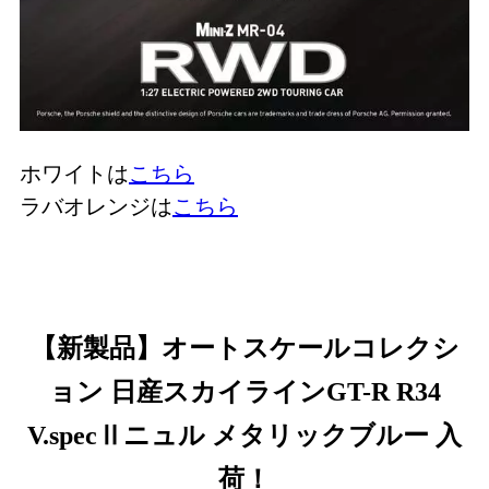
ホワイトは
こちら
ラバオレンジは
こちら
【新製品】オートスケールコレクシ
ョン 日産スカイラインGT-R R34
V.specⅡニュル メタリックブルー 入
荷！