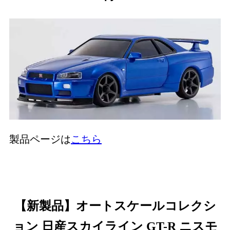
製品ページは
こちら
【新製品】オートスケールコレクシ
ョン 日産スカイライン GT-R ニスモ