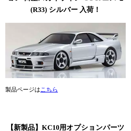
(R33) シルバー 入荷！
製品ページは
こちら
【新製品】KC10用オプションパーツ