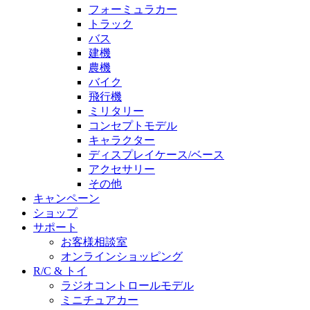
フォーミュラカー
トラック
バス
建機
農機
バイク
飛行機
ミリタリー
コンセプトモデル
キャラクター
ディスプレイケース/ベース
アクセサリー
その他
キャンペーン
ショップ
サポート
お客様相談室
オンラインショッピング
R/C & トイ
ラジオコントロールモデル
ミニチュアカー