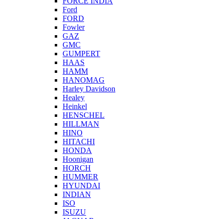
FORCE INDIA
Ford
FORD
Fowler
GAZ
GMC
GUMPERT
HAAS
HAMM
HANOMAG
Harley Davidson
Healey
Heinkel
HENSCHEL
HILLMAN
HINO
HITACHI
HONDA
Hoonigan
HORCH
HUMMER
HYUNDAI
INDIAN
ISO
ISUZU