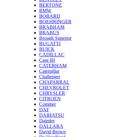
BERTONE
BMW
BOBARD
BOEHRINGER
BRABHAM
BRABUS
Brough Superior
BUGATTI
BUICK
CADILLAC
Case IH
CATERHAM
Caterpillar
Challenger
CHAPARRAL
CHEVROLET
CHRYSLER
CITROEN
Commer
DAF
DAIHATSU
Daimler
DALLARA
David Brown