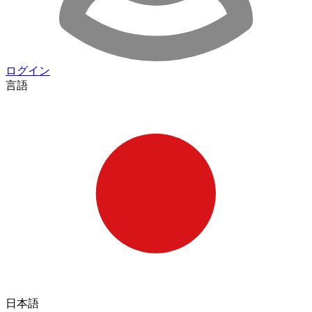
ログイン
言語
日本語