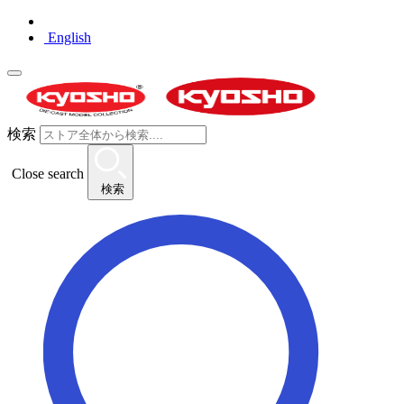
English
検索
Close search
検索