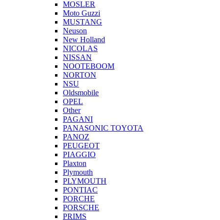
MOSLER
Moto Guzzi
MUSTANG
Neuson
New Holland
NICOLAS
NISSAN
NOOTEBOOM
NORTON
NSU
Oldsmobile
OPEL
Other
PAGANI
PANASONIC TOYOTA
PANOZ
PEUGEOT
PIAGGIO
Plaxton
Plymouth
PLYMOUTH
PONTIAC
PORCHE
PORSCHE
PRIMS