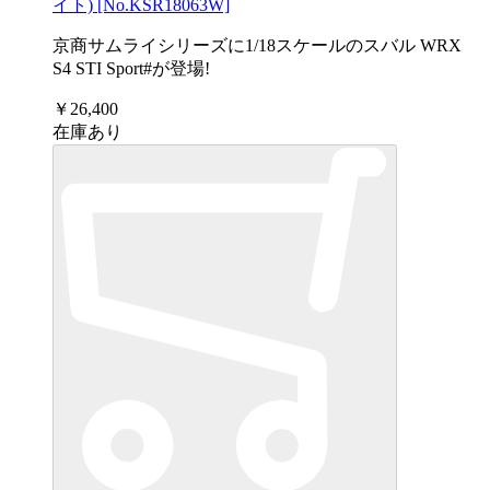
イト) [No.KSR18063W]
京商サムライシリーズに1/18スケールのスバル WRX
S4 STI Sport#が登場!
￥26,400
在庫あり