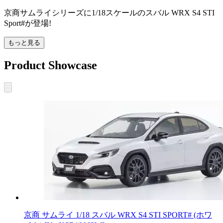
京商サムライシリーズに1/18スケールのスバル WRX S4 STI
Sport#が登場!
もっと見る
Product Showcase
京商 サムライ 1/18 スバル WRX S4 STI SPORT# (ホワ