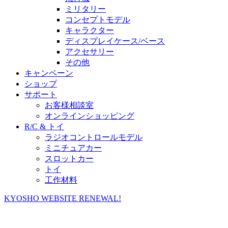
ミリタリー
コンセプトモデル
キャラクター
ディスプレイケース/ベース
アクセサリー
その他
キャンペーン
ショップ
サポート
お客様相談室
オンラインショッピング
R/C & トイ
ラジオコントロールモデル
ミニチュアカー
スロットカー
トイ
工作材料
KYOSHO WEBSITE RENEWAL!