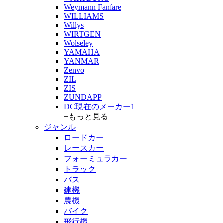
Weymann Fanfare
WILLIAMS
Willys
WIRTGEN
Wolseley
YAMAHA
YANMAR
Zenvo
ZIL
ZIS
ZUNDAPP
DC現在のメーカー1
+もっと見る
ジャンル
ロードカー
レースカー
フォーミュラカー
トラック
バス
建機
農機
バイク
飛行機