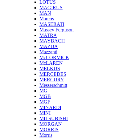
LOTUS
MAGIRUS
MAN
Marcos
MASERATI
Massey Ferguson
MATRA
MAYBACH
MAZDA
Mazzanti
McCORMICK
McLAREN
MELKUS
MERCEDES
MERCURY
Messerschmitt
MG
MGB
MGF
MINARDI
MINI
MITSUBISHI
MORGAN
MORRIS
Morris