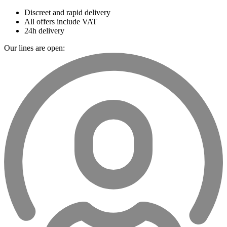
Discreet and rapid delivery
All offers include VAT
24h delivery
Our lines are open: