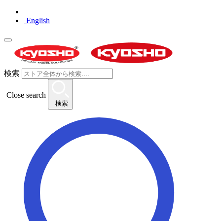
English
検索
Close search
検索