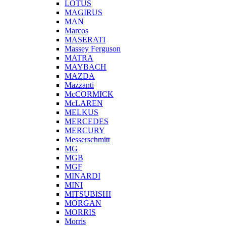
LOTUS
MAGIRUS
MAN
Marcos
MASERATI
Massey Ferguson
MATRA
MAYBACH
MAZDA
Mazzanti
McCORMICK
McLAREN
MELKUS
MERCEDES
MERCURY
Messerschmitt
MG
MGB
MGF
MINARDI
MINI
MITSUBISHI
MORGAN
MORRIS
Morris