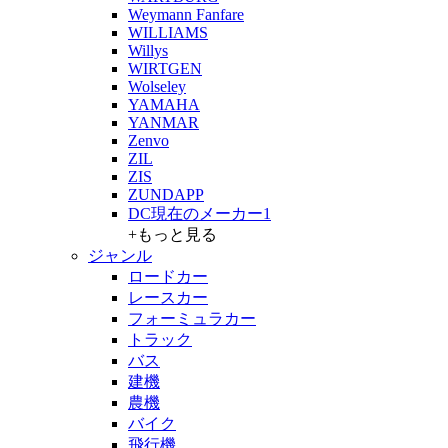
Weymann Fanfare
WILLIAMS
Willys
WIRTGEN
Wolseley
YAMAHA
YANMAR
Zenvo
ZIL
ZIS
ZUNDAPP
DC現在のメーカー1
+もっと見る
ジャンル
ロードカー
レースカー
フォーミュラカー
トラック
バス
建機
農機
バイク
飛行機