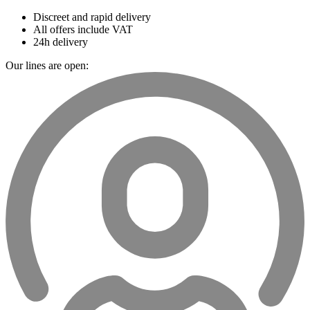
Discreet and rapid delivery
All offers include VAT
24h delivery
Our lines are open: