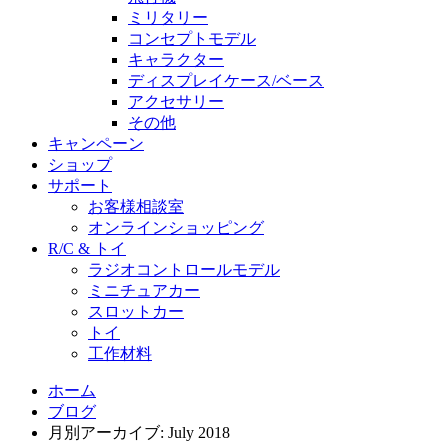
ミリタリー
コンセプトモデル
キャラクター
ディスプレイケース/ベース
アクセサリー
その他
キャンペーン
ショップ
サポート
お客様相談室
オンラインショッピング
R/C & トイ
ラジオコントロールモデル
ミニチュアカー
スロットカー
トイ
工作材料
ホーム
ブログ
月別アーカイブ: July 2018