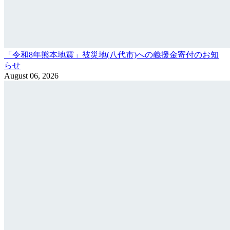
「令和8年熊本地震」被災地(八代市)への義援金寄付のお知
らせ
August 06, 2026