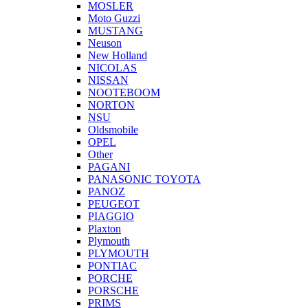
MOSLER
Moto Guzzi
MUSTANG
Neuson
New Holland
NICOLAS
NISSAN
NOOTEBOOM
NORTON
NSU
Oldsmobile
OPEL
Other
PAGANI
PANASONIC TOYOTA
PANOZ
PEUGEOT
PIAGGIO
Plaxton
Plymouth
PLYMOUTH
PONTIAC
PORCHE
PORSCHE
PRIMS