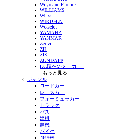
Weymann Fanfare
WILLIAMS
Willys
WIRTGEN
Wolseley
YAMAHA
YANMAR
Zenvo
ZIL
ZIS
ZUNDAPP
DC現在のメーカー1
+もっと見る
ジャンル
ロードカー
レースカー
フォーミュラカー
トラック
バス
建機
農機
バイク
飛行機