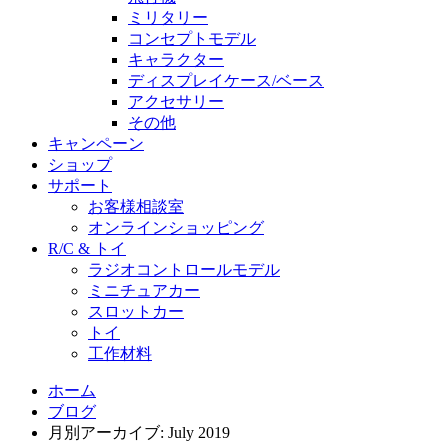
ミリタリー
コンセプトモデル
キャラクター
ディスプレイケース/ベース
アクセサリー
その他
キャンペーン
ショップ
サポート
お客様相談室
オンラインショッピング
R/C & トイ
ラジオコントロールモデル
ミニチュアカー
スロットカー
トイ
工作材料
ホーム
ブログ
月別アーカイブ: July 2019