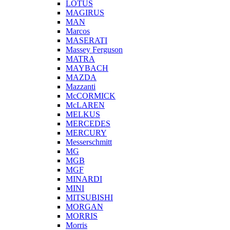
LOTUS
MAGIRUS
MAN
Marcos
MASERATI
Massey Ferguson
MATRA
MAYBACH
MAZDA
Mazzanti
McCORMICK
McLAREN
MELKUS
MERCEDES
MERCURY
Messerschmitt
MG
MGB
MGF
MINARDI
MINI
MITSUBISHI
MORGAN
MORRIS
Morris