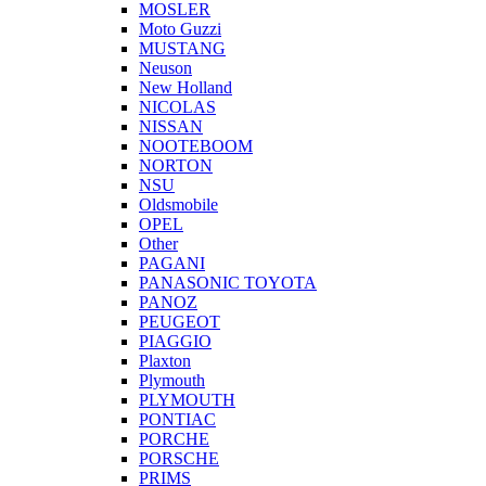
MOSLER
Moto Guzzi
MUSTANG
Neuson
New Holland
NICOLAS
NISSAN
NOOTEBOOM
NORTON
NSU
Oldsmobile
OPEL
Other
PAGANI
PANASONIC TOYOTA
PANOZ
PEUGEOT
PIAGGIO
Plaxton
Plymouth
PLYMOUTH
PONTIAC
PORCHE
PORSCHE
PRIMS