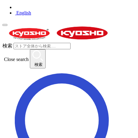
English
検索
Close search
検索