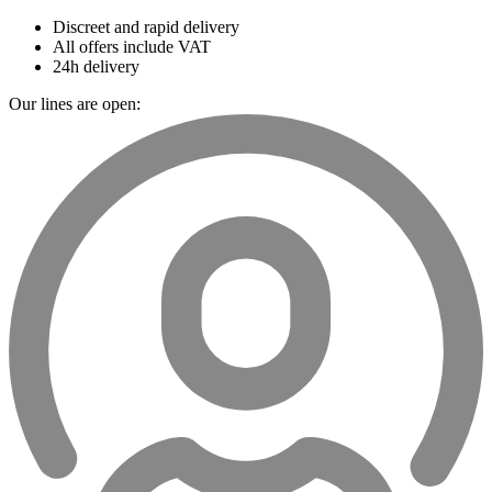
Discreet and rapid delivery
All offers include VAT
24h delivery
Our lines are open: