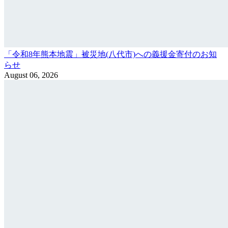
「令和8年熊本地震」被災地(八代市)への義援金寄付のお知
らせ
August 06, 2026