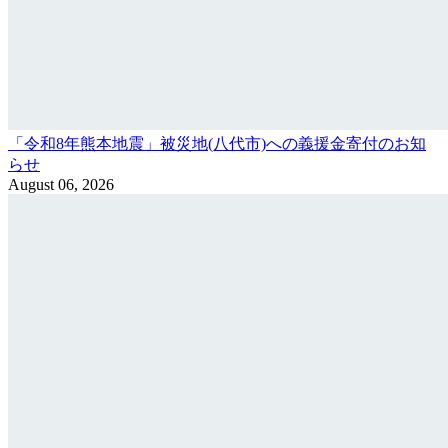
「令和8年熊本地震」被災地(八代市)への義援金寄付のお知
らせ
August 06, 2026