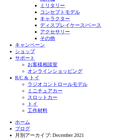
ミリタリー
コンセプトモデル
キャラクター
ディスプレイケース/ベース
アクセサリー
その他
キャンペーン
ショップ
サポート
お客様相談室
オンラインショッピング
R/C & トイ
ラジオコントロールモデル
ミニチュアカー
スロットカー
トイ
工作材料
ホーム
ブログ
月別アーカイブ: December 2021