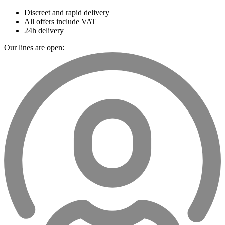
Discreet and rapid delivery
All offers include VAT
24h delivery
Our lines are open: