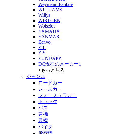
Weymann Fanfare
WILLIAMS
Willys
WIRTGEN
Wolseley
YAMAHA
YANMAR
Zenvo
ZIL
ZIS
ZUNDAPP
DC現在のメーカー1
+もっと見る
ジャンル
ロードカー
レースカー
フォーミュラカー
トラック
バス
建機
農機
バイク
飛行機