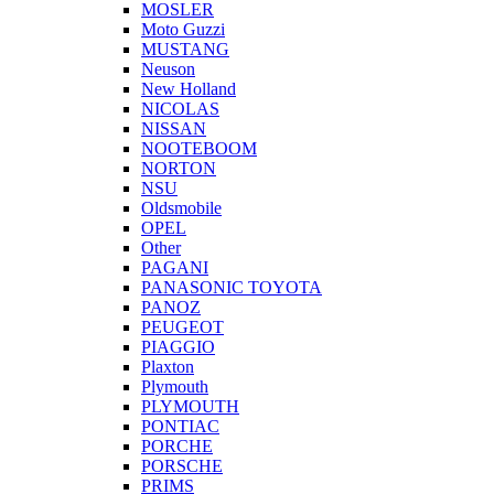
MOSLER
Moto Guzzi
MUSTANG
Neuson
New Holland
NICOLAS
NISSAN
NOOTEBOOM
NORTON
NSU
Oldsmobile
OPEL
Other
PAGANI
PANASONIC TOYOTA
PANOZ
PEUGEOT
PIAGGIO
Plaxton
Plymouth
PLYMOUTH
PONTIAC
PORCHE
PORSCHE
PRIMS