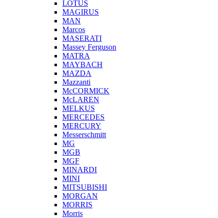
LOTUS
MAGIRUS
MAN
Marcos
MASERATI
Massey Ferguson
MATRA
MAYBACH
MAZDA
Mazzanti
McCORMICK
McLAREN
MELKUS
MERCEDES
MERCURY
Messerschmitt
MG
MGB
MGF
MINARDI
MINI
MITSUBISHI
MORGAN
MORRIS
Morris