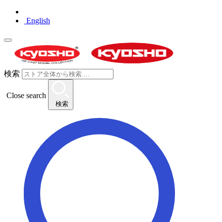
English
検索
Close search
検索