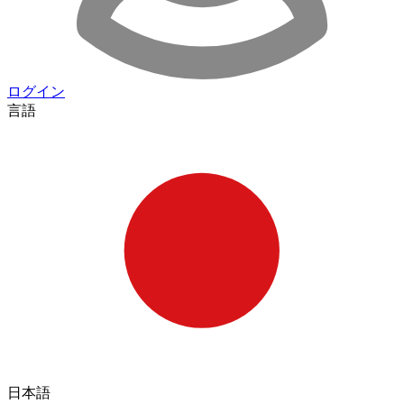
ログイン
言語
日本語