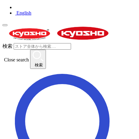
English
検索
Close search
検索