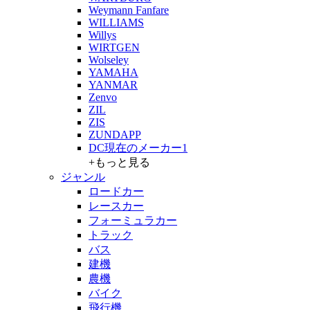
Weymann Fanfare
WILLIAMS
Willys
WIRTGEN
Wolseley
YAMAHA
YANMAR
Zenvo
ZIL
ZIS
ZUNDAPP
DC現在のメーカー1
+もっと見る
ジャンル
ロードカー
レースカー
フォーミュラカー
トラック
バス
建機
農機
バイク
飛行機