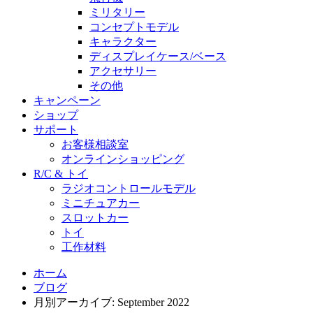
ミリタリー
コンセプトモデル
キャラクター
ディスプレイケース/ベース
アクセサリー
その他
キャンペーン
ショップ
サポート
お客様相談室
オンラインショッピング
R/C & トイ
ラジオコントロールモデル
ミニチュアカー
スロットカー
トイ
工作材料
ホーム
ブログ
月別アーカイブ: September 2022