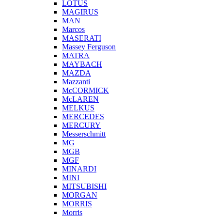
LOTUS
MAGIRUS
MAN
Marcos
MASERATI
Massey Ferguson
MATRA
MAYBACH
MAZDA
Mazzanti
McCORMICK
McLAREN
MELKUS
MERCEDES
MERCURY
Messerschmitt
MG
MGB
MGF
MINARDI
MINI
MITSUBISHI
MORGAN
MORRIS
Morris