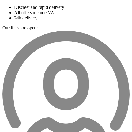
Discreet and rapid delivery
All offers include VAT
24h delivery
Our lines are open: