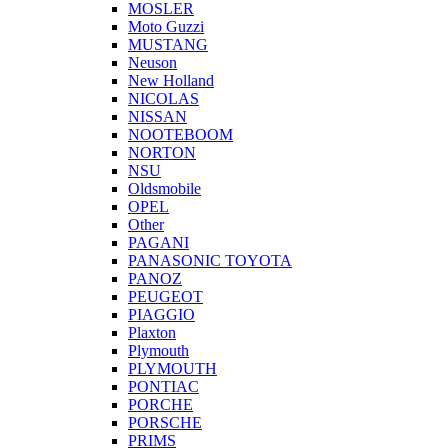
MOSLER
Moto Guzzi
MUSTANG
Neuson
New Holland
NICOLAS
NISSAN
NOOTEBOOM
NORTON
NSU
Oldsmobile
OPEL
Other
PAGANI
PANASONIC TOYOTA
PANOZ
PEUGEOT
PIAGGIO
Plaxton
Plymouth
PLYMOUTH
PONTIAC
PORCHE
PORSCHE
PRIMS