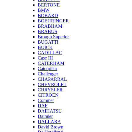
BERTONE
BMW
BOBARD
BOEHRINGER
BRABHAM
BRABUS
Brough Superior
BUGATTI
BUICK
CADILLAC
Case IH
CATERHAM
Caterpillar
Challenger
CHAPARRAL
CHEVROLET
CHRYSLER
CITROEN
Commer
DAF
DAIHATSU
Daimler
DALLARA
David Brown